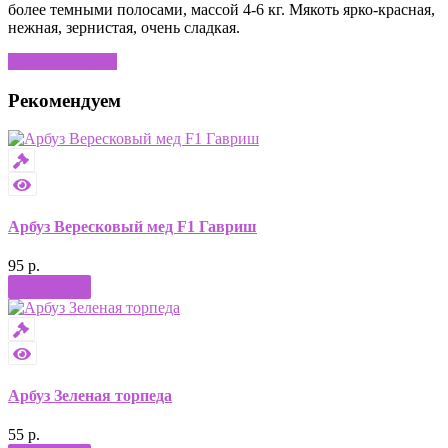
более темными полосами, массой 4-6 кг. Мякоть ярко-красная,
нежная, зернистая, очень сладкая.
Написать отзыв
Рекомендуем
Арбуз Вересковый мед F1 Гавриш
95 р.
Купить
Арбуз Зеленая торпеда
55 р.