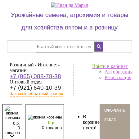
Урожайные семена, агрохимия и товары
для хозяйства оптом и в розницу
Розничный / Интернет-
Войти
в кабинет
магазин
Авторизация
+7 (965) 088-78-38
Регистрация
Оптовый отдел
+7 (921) 640-10-39
Заказать обратный звонок
oформить
В
заказ
корзине
0 р.
0 р.
0 товаров
пусто!
0
товаров