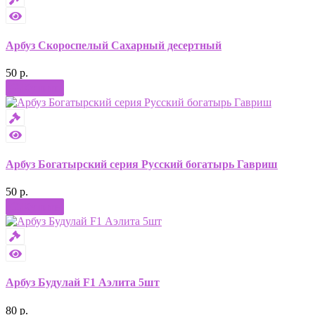
Арбуз Скороспелый Сахарный десертный
50 р.
Купить
Арбуз Богатырский серия Русский богатырь Гавриш
50 р.
Купить
Арбуз Будулай F1 Аэлита 5шт
80 р.