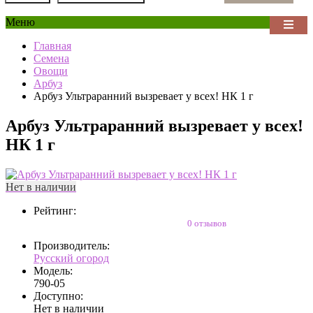
Меню
Главная
Семена
Овощи
Арбуз
Арбуз Ультраранний вызревает у всех! НК 1 г
Арбуз Ультраранний вызревает у всех!
НК 1 г
Нет в наличии
Рейтинг:
0 отзывов
Производитель:
Русский огород
Модель:
790-05
Доступно:
Нет в наличии