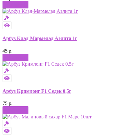
Купить
Арбуз Клад-Мармелад Аэлита 1г
45 р.
Купить
Арбуз Кримлонг F1 Седек 0,5г
75 р.
Купить