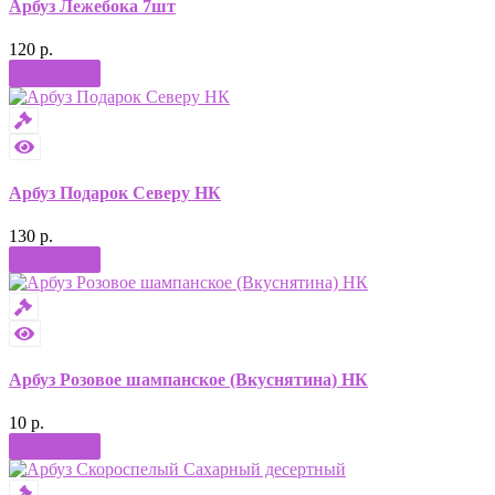
Арбуз Лежебока 7шт
120 р.
Купить
Арбуз Подарок Северу НК
130 р.
Купить
Арбуз Розовое шампанское (Вкуснятина) НК
10 р.
Купить