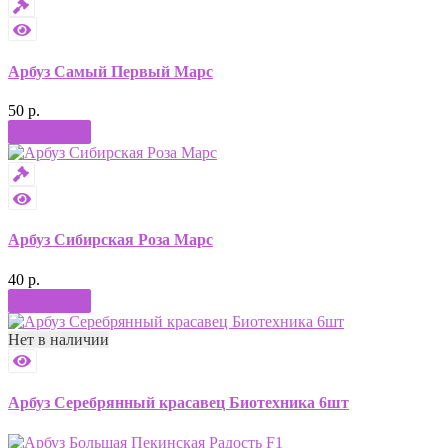
Арбуз Самый Первый Марс
50 р.
Купить
Арбуз Сибирская Роза Марс
40 р.
Купить
Нет в наличии
Арбуз Серебрянный красавец Биотехника 6шт