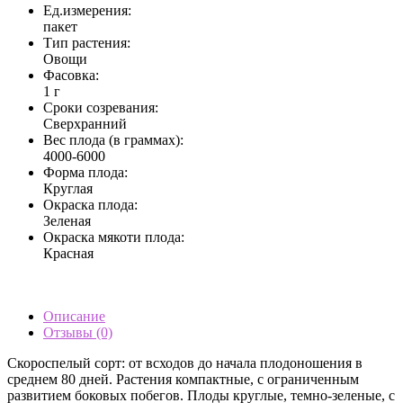
Ед.измерения:
пакет
Тип растения:
Овощи
Фасовка:
1 г
Сроки созревания:
Сверхранний
Вес плода (в граммах):
4000-6000
Форма плода:
Круглая
Окраска плода:
Зеленая
Окраска мякоти плода:
Красная
Описание
Отзывы (0)
Скороспелый сорт: от всходов до начала плодоношения в
среднем 80 дней. Растения компактные, с ограниченным
развитием боковых побегов. Плоды круглые, темно-зеленые, с