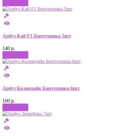
Купить
Арбуз Кай F1 Биотехника 5шт
140 р.
Купить
Арбуз Колондайк Биотехника 6шт
100 р.
Купить