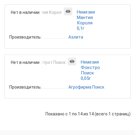
Немезия
Нет в наличии
Мантия
Короля
0,1г
Производитель:
Аэлита
Немезия
Нет в наличии
Фокстрот
Поиск
0,05г
Производитель:
Агрофирма Поиск
Показано с 1 по 14 из 14 (всего 1 страниц)