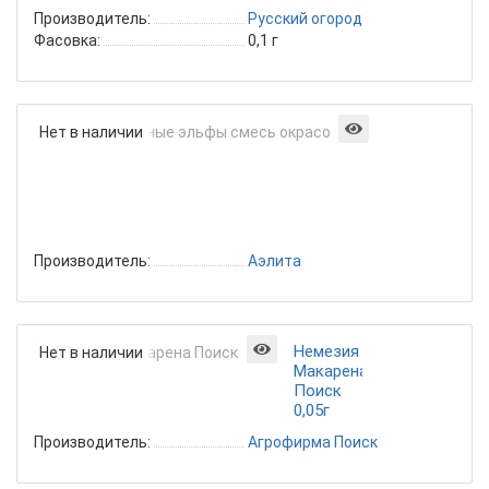
Производитель:
Русский огород
Фасовка:
0,1 г
Немезия
Нет в наличии
Лесные
эльфы
смесь
окрасок
0,1г
Производитель:
Аэлита
Немезия
Нет в наличии
Макарена
Поиск
0,05г
Производитель:
Агрофирма Поиск