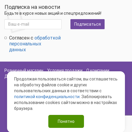
Подписка на новости
Будьте в курсе новых акций и спецпредложений!
Подписаться
Согласен с
обработкой
персональных
данных
Розничный магазин
Условия продажи
О компании
Доставка и оплата
Политика Безопасности
Карта сайта
Продолжая пользоваться сайтом, вы соглашаетесь
на обработку файлов cookie и других
пользовательских данных в соответствии с
политикой конфиденциальности
. Заблокировать
использование cookies сайтом можно в настройках
браузера.
www.semenasz.ru - Иван да Марья © 2026
Понятно