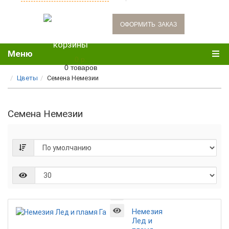
oформить заказ
Меню
0 р.
0 товаров
Цветы
Семена Немезии
Семена Немезии
Немезия
Лед и