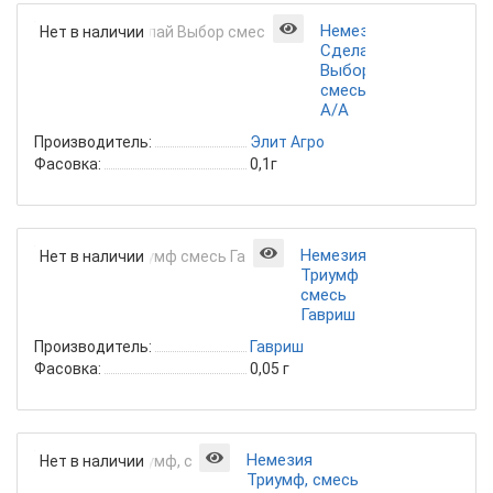
Немезия
Нет в наличии
Сделай
Выбор
смесь
А/А
Производитель:
Элит Агро
Фасовка:
0,1г
Немезия
Нет в наличии
Триумф
смесь
Гавриш
Производитель:
Гавриш
Фасовка:
0,05 г
Немезия
Нет в наличии
Триумф, смесь