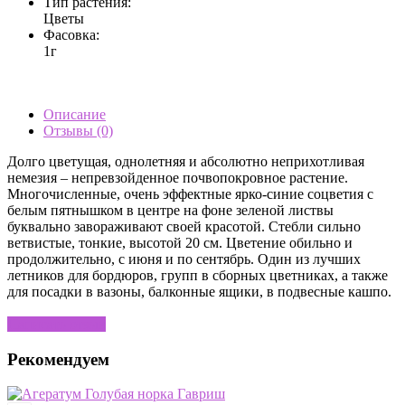
Тип растения:
Цветы
Фасовка:
1г
Описание
Отзывы (0)
Долго цветущая, однолетняя и абсолютно неприхотливая
немезия – непревзойденное почвопокровное растение.
Многочисленные, очень эффектные ярко-синие соцветия с
белым пятнышком в центре на фоне зеленой листвы
буквально завораживают своей красотой. Стебли сильно
ветвистые, тонкие, высотой 20 см. Цветение обильно и
продолжительно, с июня и по сентябрь. Один из лучших
летников для бордюров, групп в сборных цветниках, а также
для посадки в вазоны, балконные ящики, в подвесные кашпо.
Написать отзыв
Рекомендуем