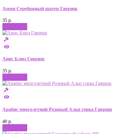
Амми Серебряный шатер Гавриш
35 р.
Купить
Анис Блюз Гавриш
35 р.
Купить
Арабис многолетний Розовый Альп горка Гавриш
40 р.
Купить