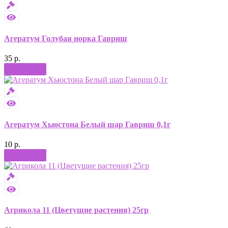
Агератум Голубая норка Гавриш
35 р.
Купить
Агератум Хьюстона Белый шар Гавриш 0,1г
10 р.
Купить
Агрикола 11 (Цветущие растения) 25гр