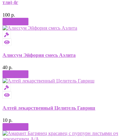
тли) 4г
100 р.
Купить
Алиссум Эйфория смесь Аэлита
40 р.
Купить
Алтей лекарственный Целитель Гавриш
10 р.
Купить