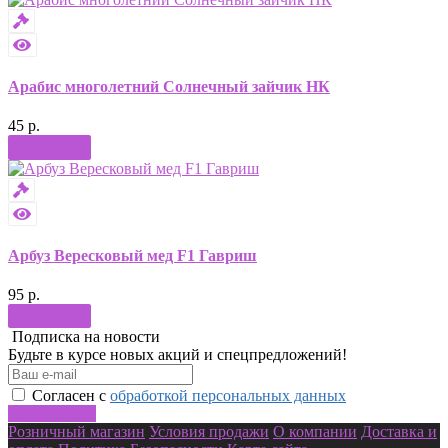
Арабис многолетний Солнечный зайчик НК
45 р.
Купить
Арбуз Вересковый мед F1 Гавриш
95 р.
Купить
Подписка на новости
Будьте в курсе новых акций и спецпредложений!
Согласен с
обработкой персональных данных
Подписаться
Розничный магазин
Условия продажи
О компании
Доставка и