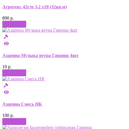
Агротекс 42г/м 3,2 х10 (32кв.м)
890 р.
Купить
Азарина Музыка ветра Гавриш 4шт
10 р.
Купить
Азарина Смесь НК
100 р.
Купить