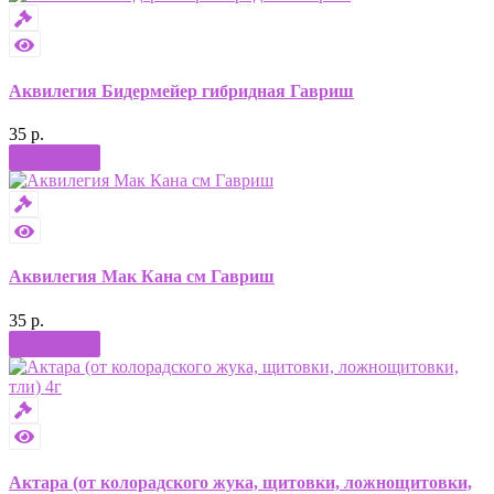
Аквилегия Бидермейер гибридная Гавриш
35 р.
Купить
Аквилегия Мак Кана см Гавриш
35 р.
Купить
Актара (от колорадского жука, щитовки, ложнощитовки,