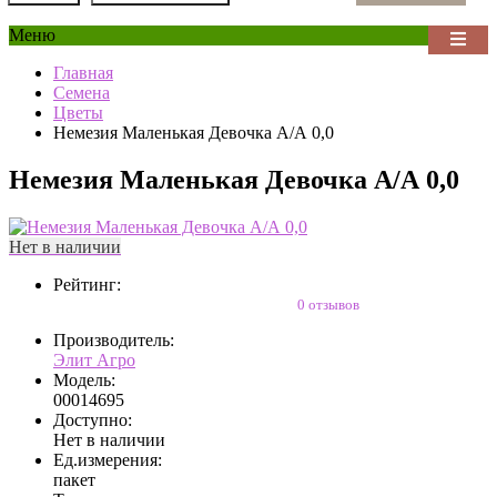
Меню
Главная
Семена
Цветы
Немезия Маленькая Девочка А/А 0,0
Немезия Маленькая Девочка А/А 0,0
Нет в наличии
Рейтинг:
0 отзывов
Производитель:
Элит Агро
Модель:
00014695
Доступно:
Нет в наличии
Ед.измерения:
пакет