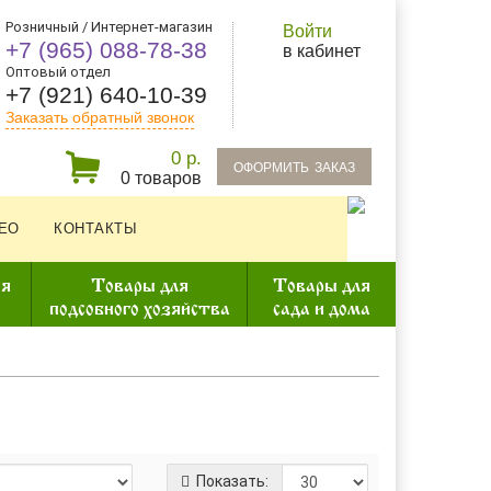
Розничный / Интернет-магазин
Войти
+7 (965) 088-78-38
в кабинет
Оптовый отдел
+7 (921) 640-10-39
Заказать обратный звонок
0 р.
oформить заказ
0 товаров
ЕО
КОНТАКТЫ
ия
Товары для
Товары для
подсобного хозяйства
сада и дома
Показать: