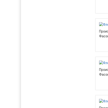
Прои
Фасо
Прои
Фасо