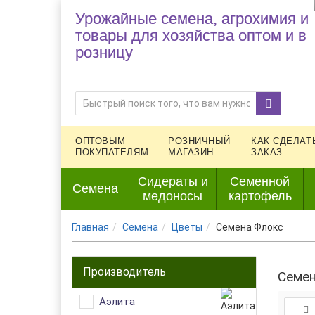
Урожайные семена, агрохимия и
товары для хозяйства оптом и в
розницу
ОПТОВЫМ
РОЗНИЧНЫЙ
КАК СДЕЛАТ
ПОКУПАТЕЛЯМ
МАГАЗИН
ЗАКАЗ
Сидераты и
Семенной
Семена
медоносы
картофель
Главная
Семена
Цветы
Семена Флокс
Производитель
Семен
Аэлита