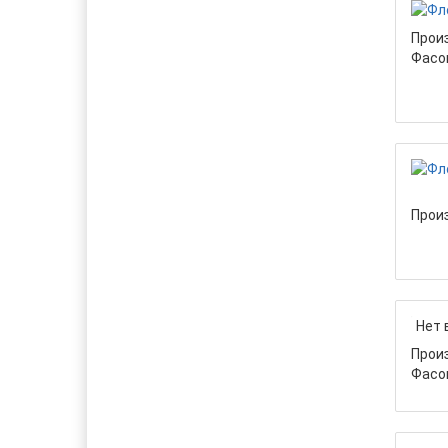
Прои
Фасо
Прои
Нет 
Прои
Фасо