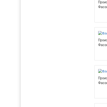
Прои
Фасо
Прои
Фасо
Прои
Фасо