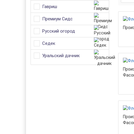
Гавриш
Премиум Сидс
Прои
Русский огород
Седек
Уральский дачник
Прои
Фасо
Прои
Фасо