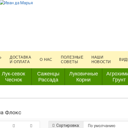
Ь
ДОСТАВКА
ПОЛЕЗНЫЕ
НАШИ
О НАС
ВИД
И ОПЛАТА
СОВЕТЫ
НОВОСТИ
Лук-севок
Саженцы
Луковичные
Агрохим
Чеснок
Рассада
Корни
Грунт
а Флокс
Сортировка: