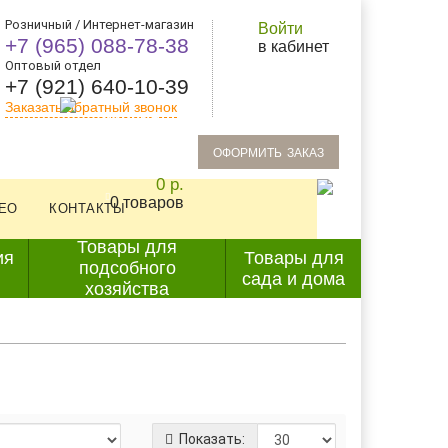
Розничный / Интернет-магазин
Войти
+7 (965) 088-78-38
в кабинет
Оптовый отдел
+7 (921) 640-10-39
Заказать обратный звонок
oформить заказ
0 р.
0 товаров
ЕО
КОНТАКТЫ
Товары для
ия
Товары для
подсобного
сада и дома
хозяйства
Показать: