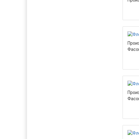
Прои
Прои
Фасо
Прои
Фасо