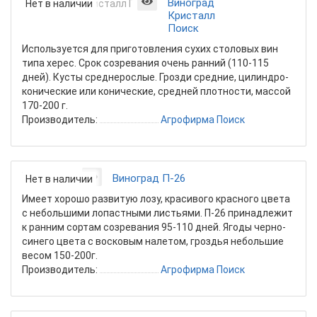
Виноград
Нет в наличии
Кристалл
Поиск
Используется для приготовления сухих столовых вин
типа херес. Срок созревания очень ранний (110-115
дней). Кусты среднерослые. Грозди средние, цилиндро-
конические или конические, средней плотности, массой
170-200 г.
Производитель:
Агрофирма Поиск
Виноград П-26
Нет в наличии
Имеет хорошо развитую лозу, красивого красного цвета
с небольшими лопастными листьями. П-26 принадлежит
к ранним сортам созревания 95-110 дней. Ягоды черно-
синего цвета с восковым налетом, гроздья небольшие
весом 150-200г.
Производитель:
Агрофирма Поиск