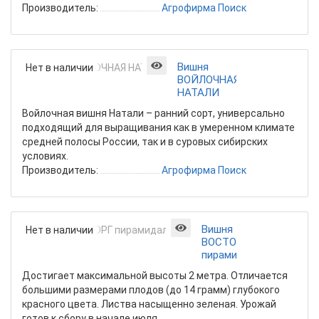
Производитель:
Агрофирма Поиск
Вишня
Нет в наличии
ВОЙЛОЧНАЯ
НАТАЛИ
Войлочная вишня Натали – ранний сорт, универсально
подходящий для выращивания как в умеренном климате
средней полосы России, так и в суровых сибирских
условиях.
Производитель:
Агрофирма Поиск
Вишня
Нет в наличии
ВОСТОРГ
пирамидальная
Достигает максимальной высоты 2 метра. Отличается
большими размерами плодов (до 14 грамм) глубокого
красного цвета. Листва насыщенно зеленая. Урожай
готов к сбору в начале июля.