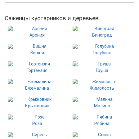
Саженцы кустарников и деревьев
Арония
Виноград
Вишня
Голубика
Гортензия
Груша
Ежемалина
Жимолость
Крыжовник
Малина
Роза
Рябина