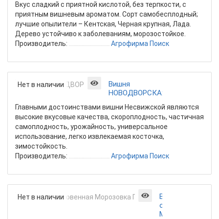
Вкус сладкий с приятной кислотой, без терпкости, с
приятным вишневым ароматом. Сорт самобесплодный;
лучшие опылители – Кентская, Черная крупная, Лада.
Дерево устойчиво к заболеваниям, морозостойкое.
Производитель:
Агрофирма Поиск
Вишня
Нет в наличии
НОВОДВОРСКАЯ
Главными достоинствами вишни Несвижской являются
высокие вкусовые качества, скороплодность, частичная
самоплодность, урожайность, универсальное
использование, легко извлекаемая косточка,
зимостойкость.
Производитель:
Агрофирма Поиск
Вишня
Нет в наличии
обыкновенная
Морозовка