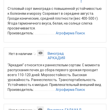
Поиск
Столовый сорт винограда c повышенной устойчивостью
к болезням и морозу. Созревает в середине августа.
Грозди конические, средней плотности (вес 400-500 г).
Ягода гармоничного вкуса, белая, на солнце слегка
просвечивается.
Производитель:
Агрофирма Поиск
Виноград
Нет в наличии
АРКАДИЯ
“Аркадия” относится к раннеспелым сортам. С момента
распускания почек до сбора первого урожая проходит
всего 110-120 дней. Морозостойкость. Высокая
урожайность. Раннеспелость. Транспортабельность.
Устойчивость к милдью. Привлекательный внешний вид.
Производитель:
Агрофирма Поиск