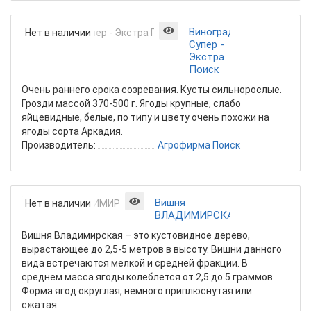
Виноград
Нет в наличии
Супер -
Экстра
Поиск
Очень раннего срока созревания. Кусты сильнорослые.
Грозди массой 370-500 г. Ягоды крупные, слабо
яйцевидные, белые, по типу и цвету очень похожи на
ягоды сорта Аркадия.
Производитель:
Агрофирма Поиск
Вишня
Нет в наличии
ВЛАДИМИРСКАЯ
Вишня Владимирская – это кустовидное дерево,
вырастающее до 2,5-5 метров в высоту. Вишни данного
вида встречаются мелкой и средней фракции. В
среднем масса ягоды колеблется от 2,5 до 5 граммов.
Форма ягод округлая, немного приплюснутая или
сжатая.