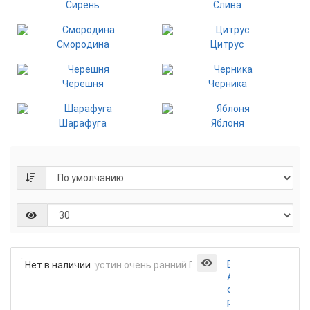
Сирень
Слива
Смородина
Цитрус
Черешня
Черника
Шарафуга
Яблоня
Виноград
Нет в наличии
Августин
очень
ранний