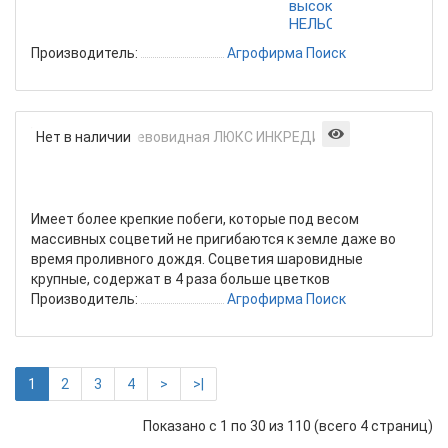
высокорослая
НЕЛЬСОН
Производитель:
Агрофирма Поиск
Гортензия
Нет в наличии
Древовидн
ЛЮКС
ИНКРЕДИБ
Имеет более крепкие побеги, которые под весом
массивных соцветий не пригибаются к земле даже во
время проливного дождя. Соцветия шаровидные
крупные, содержат в 4 раза больше цветков
Производитель:
Агрофирма Поиск
1
2
3
4
>
>|
Показано с 1 по 30 из 110 (всего 4 страниц)