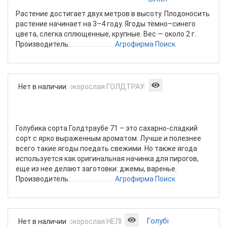
Растение достигает двух метров в высоту. Плодоносить
растение начинает на 3–4 году. Ягоды тёмно–синего
цвета, слегка сплющенные, крупные. Вес — около 2 г.
Производитель:
Агрофирма Поиск
Голубика
Нет в наличии
высокорослая
ГОЛДТРАУБЕ
71
Голубика сорта Голдтраубе 71 – это сахарно-сладкий
сорт с ярко выраженным ароматом. Лучше и полезнее
всего такие ягоды поедать свежими. Но также ягода
используется как оригинальная начинка для пирогов,
еще из нее делают заготовки: джемы, варенье.
Производитель:
Агрофирма Поиск
Голубика
Нет в наличии