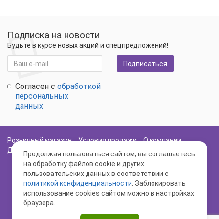
Подписка на новости
Будьте в курсе новых акций и спецпредложений!
Подписаться
Согласен с
обработкой
персональных
данных
Розничный магазин
Условия продажи
О компании
Доставка и оплата
Политика Безопасности
Карта сайта
Продолжая пользоваться сайтом, вы соглашаетесь
на обработку файлов cookie и других
пользовательских данных в соответствии с
политикой конфиденциальности
. Заблокировать
использование cookies сайтом можно в настройках
браузера.
www.semenasz.ru - Иван да Марья © 2026