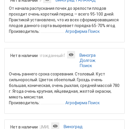
Виноград ГАЛАХАД
Нет в наличии
От начала распускания почек до зрелости плодов
проходит очень короткий период — всего 95-100 дней.
Практикой установлено, что из всех сформировавшихся
плодов данного сорта вызревает порядка 65-70% ягод.
Производитель:
Агрофирма Поиск
Виноград
Нет в наличии
Долгожданный
Поиск
Очень раннего срока созревания. Столовый. Куст
сильнорослый. Цветок обоеполый. Гроздь очень
большая, коническая, очень рыхлая, средней массой 780
г. Ягода очень крупная, яйцевидная, желтой окраски,
мякоть мясистая.
Производитель:
Агрофирма Поиск
Виноград
Нет в наличии