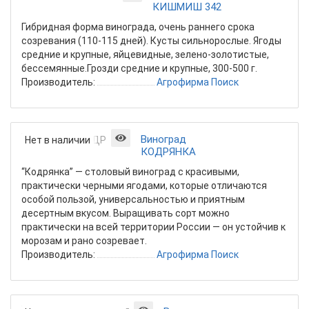
КИШМИШ 342
Гибридная форма винограда, очень раннего срока
созревания (110-115 дней). Кусты сильнорослые. Ягоды
средние и крупные, яйцевидные, зелено-золотистые,
бессемянные.Грозди средние и крупные, 300-500 г.
Производитель:
Агрофирма Поиск
Виноград
Нет в наличии
КОДРЯНКА
“Кодрянка” — столовый виноград с красивыми,
практически черными ягодами, которые отличаются
особой пользой, универсальностью и приятным
десертным вкусом. Выращивать сорт можно
практически на всей территории России — он устойчив к
морозам и рано созревает.
Производитель:
Агрофирма Поиск