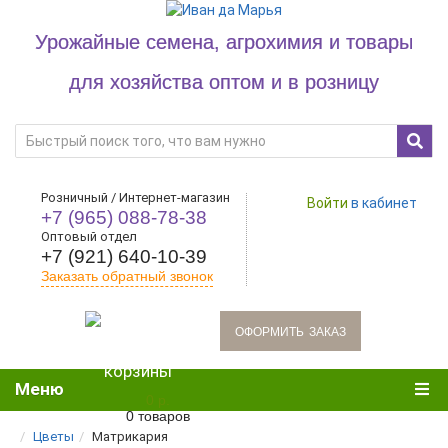
Урожайные семена, агрохимия и товары
для хозяйства оптом и в розницу
Розничный / Интернет-магазин
Войти
в кабинет
+7 (965) 088-78-38
Оптовый отдел
+7 (921) 640-10-39
Заказать обратный звонок
oформить заказ
Меню
0 р.
0 товаров
Цветы
Матрикария