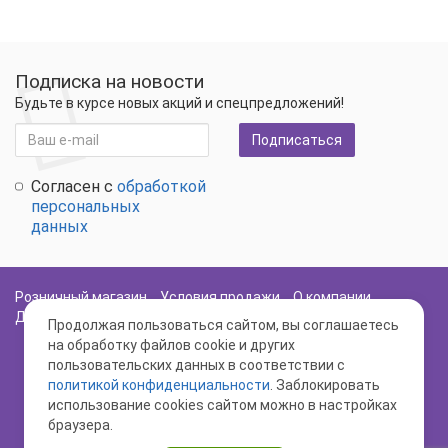
Подписка на новости
Будьте в курсе новых акций и спецпредложений!
Подписаться
Согласен с
обработкой
персональных
данных
Розничный магазин
Условия продажи
О компании
Доставка и оплата
Политика Безопасности
Карта сайта
Продолжая пользоваться сайтом, вы соглашаетесь
на обработку файлов cookie и других
пользовательских данных в соответствии с
политикой конфиденциальности
. Заблокировать
использование cookies сайтом можно в настройках
браузера.
www.semenasz.ru - Иван да Марья © 2026