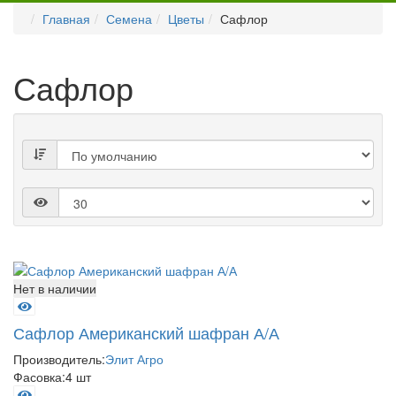
Главная
Семена
Цветы
Сафлор
Сафлор
Нет в наличии
Сафлор Американский шафран А/А
Производитель:
Элит Агро
Фасовка:
4 шт