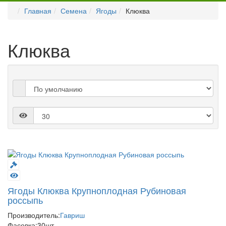
Главная
Семена
Ягоды
Клюква
Клюква
Ягоды Клюква Крупноплодная Рубиновая
россыпь
Производитель:
Гавриш
Фасовка:
30шт