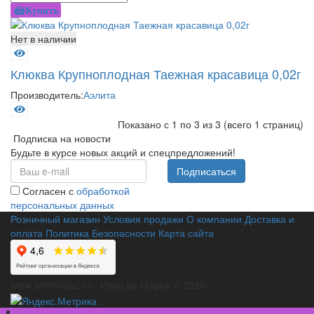
Купить
Нет в наличии
Клюква Крупноплодная Таежная красавица 0,02г
Производитель:
Аэлита
Показано с 1 по 3 из 3 (всего 1 страниц)
Подписка на новости
Будьте в курсе новых акций и спецпредложений!
Подписаться
Согласен с
обработкой
персональных данных
Розничный магазин
Условия продажи
О компании
Доставка и
оплата
Политика Безопасности
Карта сайта
www.semenasz.ru - Иван да Марья © 2026