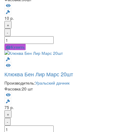
10 р.
+
-
Купить
Клюква Бен Лир Марс 20шт
Производитель:
Уральский дачник
Фасовка:
20 шт
75 р.
+
-