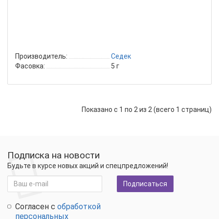
луч
от
про
сил
каш
Производитель:
Седек
Фасовка:
5 г
Показано с 1 по 2 из 2 (всего 1 страниц)
Подписка на новости
Будьте в курсе новых акций и спецпредложений!
Подписаться
Согласен с
обработкой
персональных