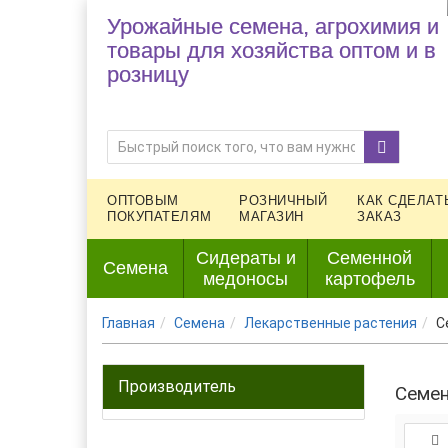
Урожайные семена, агрохимия и
товары для хозяйства оптом и в
розницу
ОПТОВЫМ
РОЗНИЧНЫЙ
КАК СДЕЛАТ
ПОКУПАТЕЛЯМ
МАГАЗИН
ЗАКАЗ
Сидераты и
Семенной
Семена
медоносы
картофель
Главная
Семена
Лекарственные растения
С
Производитель
Семен