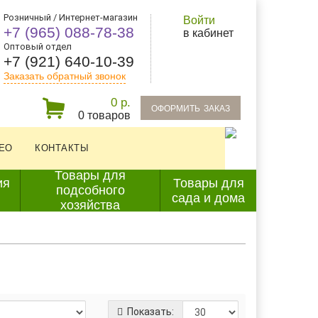
Розничный / Интернет-магазин
Войти
+7 (965) 088-78-38
в кабинет
Оптовый отдел
+7 (921) 640-10-39
Заказать обратный звонок
0 р.
oформить заказ
0 товаров
ЕО
КОНТАКТЫ
Товары для
ия
Товары для
подсобного
сада и дома
хозяйства
Показать: