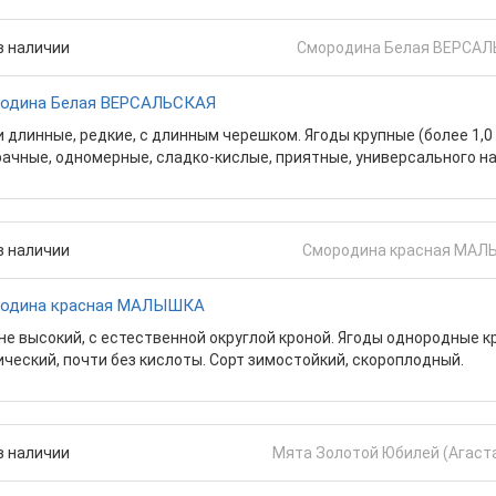
в наличии
одина Белая ВЕРСАЛЬСКАЯ
 длинные, редкие, с длинным черешком. Ягоды крупные (более 1,0 с
ачные, одномерные, сладко-кислые, приятные, универсального н
в наличии
одина красная МАЛЫШКА
не высокий, с естественной округлой кроной. Ягоды однородные кр
ческий, почти без кислоты. Сорт зимостойкий, скороплодный.
в наличии