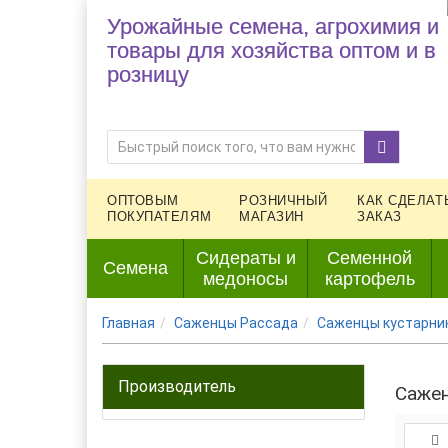
Урожайные семена, агрохимия и
товары для хозяйства оптом и в
розницу
ОПТОВЫМ
РОЗНИЧНЫЙ
КАК СДЕЛАТ
ПОКУПАТЕЛЯМ
МАГАЗИН
ЗАКАЗ
Сидераты и
Семенной
Семена
медоносы
картофель
Главная
Саженцы Рассада
Саженцы кустарник
Производитель
Саже