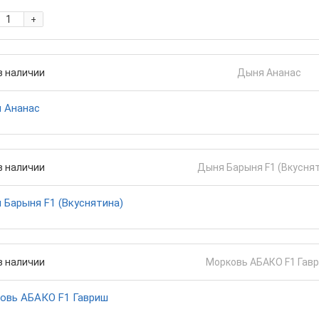
+
в наличии
 Ананас
в наличии
 Барыня F1 (Вкуснятина)
в наличии
овь АБАКО F1 Гавриш