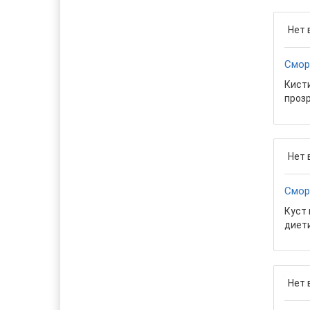
Нет 
Смор
Кисти
прозр
Нет 
Смор
Куст 
диети
Нет 