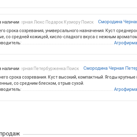
Смородина Черна
в наличии
го срока созревания, универсального назначения. Куст среднеросл
е, со средней кожицей, кисло-сладкого вкуса с нежным ароматом
зводитель:
Агрофирма
Смородина Черная Пете
в наличии
его срока созревания. Куст высокий, компактный. Ягоды крупные (1
нные, со средним блеском, отрыв сухой.
зводитель:
Агрофирма
 продаж