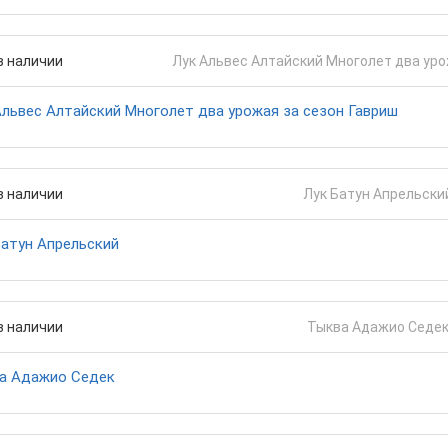
в наличии
Альвес Алтайский Многолет два урожая за сезон Гавриш
в наличии
Батун Апрельский
в наличии
а Адажио Седек