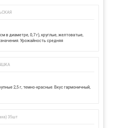
м в диаметре, 0,7 г), круглые, желтоватые,
азначения. Урожайность средняя
упные 2,5 г, темно-красные. Вкус гармоничный,