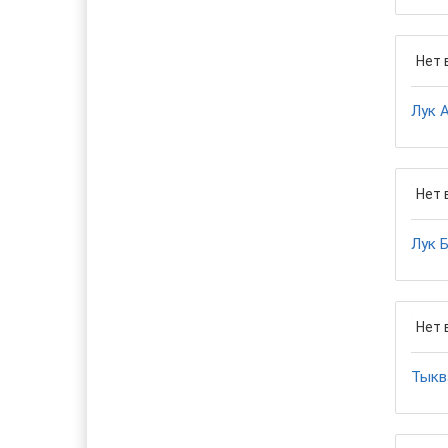
Нет 
Лук 
Нет 
Лук 
Нет 
Тыкв