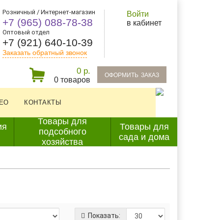
Розничный / Интернет-магазин
Войти
+7 (965) 088-78-38
в кабинет
Оптовый отдел
+7 (921) 640-10-39
Заказать обратный звонок
0 р.
oформить заказ
0 товаров
ЕО
КОНТАКТЫ
Товары для
ия
Товары для
подсобного
сада и дома
хозяйства
Показать: