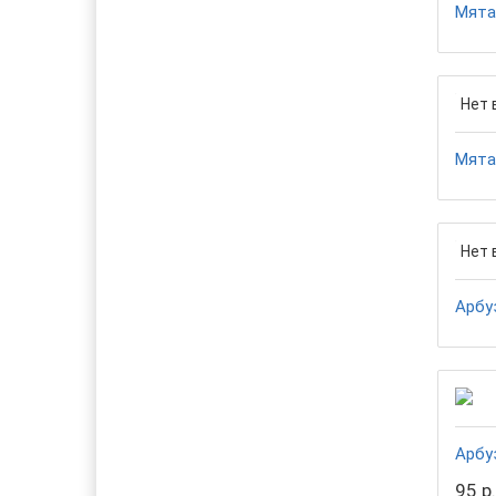
Мята
Нет 
Мята
Нет 
Арбу
Арбу
95 р.