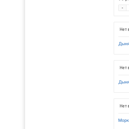
-
Нет 
Дыня
Нет 
Дыня
Нет 
Морк