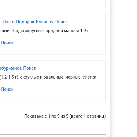
я Люкс Подарок Кузиору Поиск
ый. Ягоды округлые, средней массой 1,9 г,
.
 Поиск
рбурженка Поиск
,2-1,5 г), округлые и овальные, черные, слегка
 Поиск
Показано с 1 по 5 из 5 (всего 1 страниц)