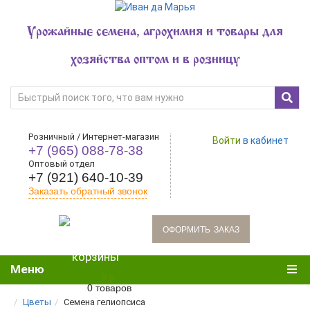
Урожайные семена, агрохимия и товары для
хозяйства оптом и в розницу
Розничный / Интернет-магазин
Войти
в кабинет
+7 (965) 088-78-38
Оптовый отдел
+7 (921) 640-10-39
Заказать обратный звонок
oформить заказ
Меню
0 р.
0 товаров
Цветы
Семена гелиопсиса