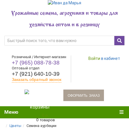
Урожайные семена, агрохимия и товары для
хозяйства оптом и в розницу
Розничный / Интернет-магазин
Войти
в кабинет
+7 (965) 088-78-38
Оптовый отдел
+7 (921) 640-10-39
Заказать обратный звонок
oформить заказ
Меню
0 р.
0 товаров
Цветы
Семена аурбеции