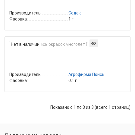
фиолетовая
Производитель:
Седек
Фасовка:
1 г
Аубреция
Нет в наличии
Смесь
окрасок
многолет
Поиск
Производитель:
Агрофирма Поиск
Фасовка:
0,1 г
Показано с 1 по 3 из 3 (всего 1 страниц)