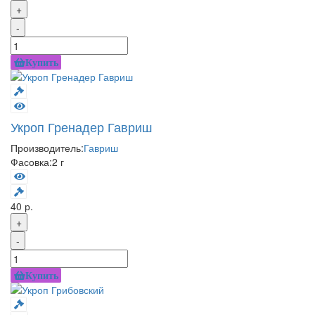
+
-
Купить
Укроп Гренадер Гавриш
Производитель:
Гавриш
Фасовка:
2 г
40 р.
+
-
Купить