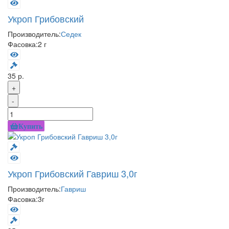
Укроп Грибовский
Производитель:
Седек
Фасовка:
2 г
35 р.
+
-
Купить
Укроп Грибовский Гавриш 3,0г
Производитель:
Гавриш
Фасовка:
3г