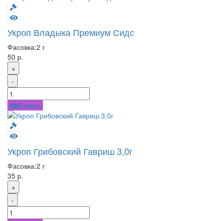
Укроп Владыка Премиум Сидс
Фасовка:
2 г
50 р.
+
-
Купить
Укроп Грибовский Гавриш 3,0г
Фасовка:
2 г
35 р.
+
-