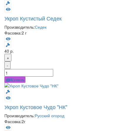
Укроп Кустистый Седек
Производитель:
Седек
Фасовка:
2 г
40 р.
+
-
Купить
Укроп Кустовое Чудо "НК"
Производитель:
Русский огород
Фасовка:
2г