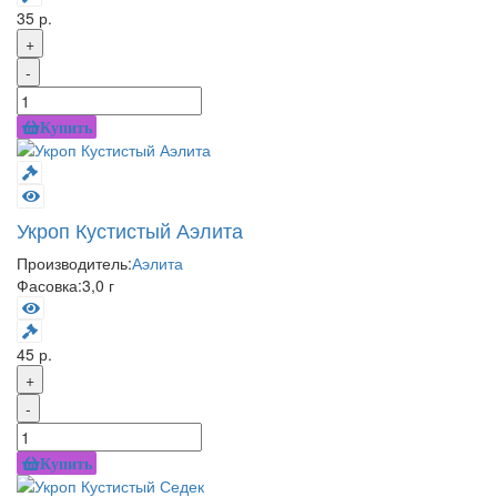
35 р.
+
-
Купить
Укроп Кустистый Аэлита
Производитель:
Аэлита
Фасовка:
3,0 г
45 р.
+
-
Купить