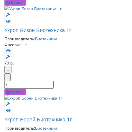
Купить
Укроп Бизон Биотехника 1г
Производитель:
Биотехника
Фасовка:
1 г
70 р.
+
-
Купить
Укроп Борей Биотехника 1г
Производитель:
Биотехника