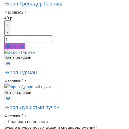
Укроп Гренадер Гавриш
Фасовка:
2 г
40 р.
+
-
Купить
Нет в наличии
Укроп Гурман
Фасовка:
2 г
Нет в наличии
Укроп Душистый пучок
Фасовка:
2 г
Подписка на новости
Будьте в курсе новых акций и спецпредложений!