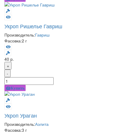
Укроп Ришелье Гавриш
Производитель:
Гавриш
Фасовка:
2 г
40 р.
+
-
Купить
Укроп Ураган
Производитель:
Аэлита
Фасовка:
3 г