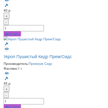
40 р.
+
-
Купить
Укроп Пушистый Кедр Прем/Сидс
Производитель:
Премиум Сидс
Фасовка:
1 г
45 р.
+
-
Купить