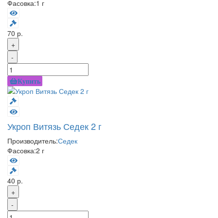
Фасовка:
1 г
70 р.
+
-
Купить
Укроп Витязь Седек 2 г
Производитель:
Седек
Фасовка:
2 г
40 р.
+
-