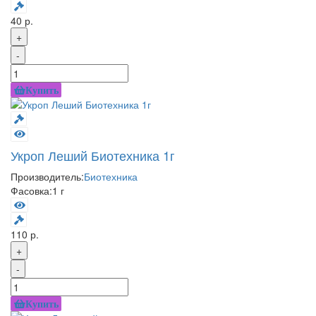
40 р.
+
-
Купить
Укроп Леший Биотехника 1г
Производитель:
Биотехника
Фасовка:
1 г
110 р.
+
-
Купить