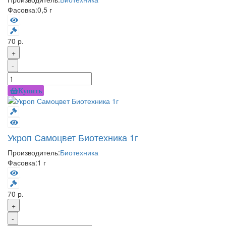
Фасовка:
0,5 г
70 р.
+
-
Купить
Укроп Самоцвет Биотехника 1г
Производитель:
Биотехника
Фасовка:
1 г
70 р.
+
-