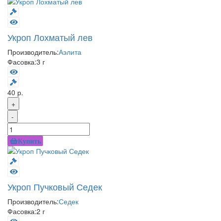
Укроп Лохматый лев
Производитель:
Аэлита
Фасовка:
3 г
40 р.
+
-
Купить
Укроп Пучковый Седек
Производитель:
Седек
Фасовка:
2 г