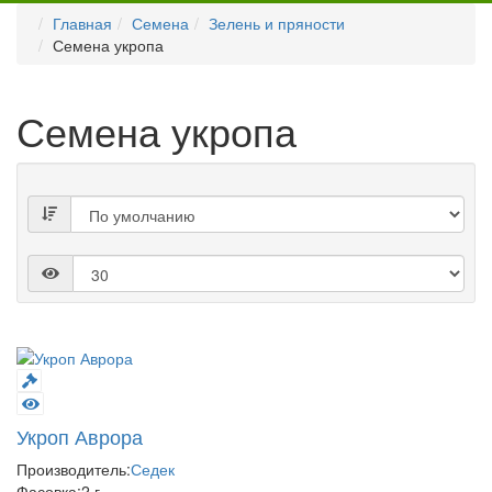
Главная
Семена
Зелень и пряности
Семена укропа
Семена укропа
Укроп Аврора
Производитель:
Седек
Фасовка:
2 г