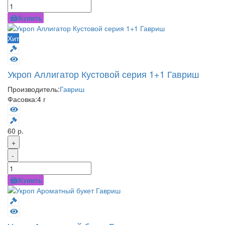
Купить
Хит
Укроп Аллигатор Кустовой серия 1+1 Гавриш
Производитель:
Гавриш
Фасовка:
4 г
60 р.
+
-
Купить