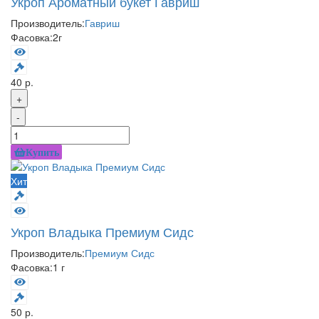
Укроп Ароматный букет Гавриш
Производитель:
Гавриш
Фасовка:
2г
40 р.
+
-
Купить
Хит
Укроп Владыка Премиум Сидс
Производитель:
Премиум Сидс
Фасовка:
1 г
50 р.