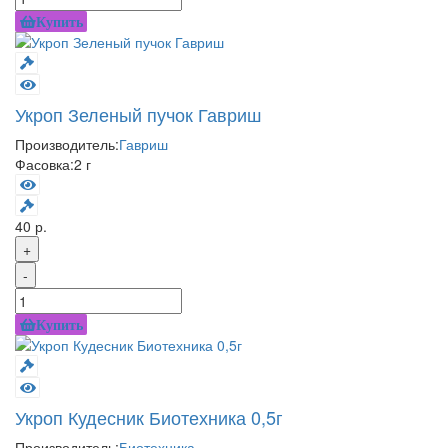
Купить
Укроп Зеленый пучок Гавриш
Производитель:
Гавриш
Фасовка:
2 г
40 р.
+
-
Купить
Укроп Кудесник Биотехника 0,5г
Производитель:
Биотехника