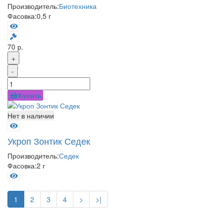
Производитель:
Биотехника
Фасовка:
0,5 г
70 р.
+
-
Купить
Нет в наличии
Укроп Зонтик Седек
Производитель:
Седек
Фасовка:
2 г
1
2
3
4
>
>|