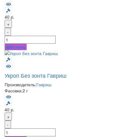
40 р.
+
-
Купить
Укроп Без зонта Гавриш
Производитель:
Гавриш
Фасовка:
2 г
40 р.
+
-