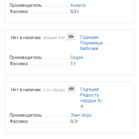
Производитель:
Аэлита
Фасовка:
0,3 г
Годеция
Нет в наличии
Порхающие
бабочки
Производитель:
Седек
Фасовка:
1 г
Годеция
Нет в наличии
Радость
сердца А/
А
Производитель:
Элит Агро
Фасовка:
0,1г