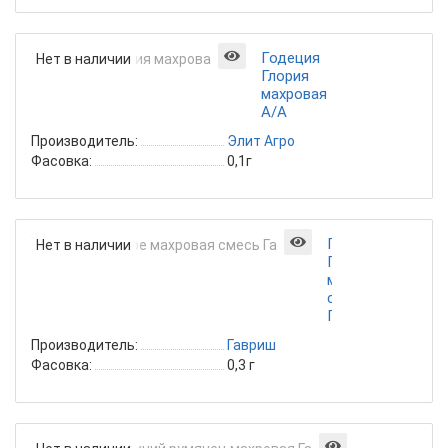
Годеция
Нет в наличии
Глория
махровая
А/А
Производитель:
Элит Агро
Фасовка:
0,1г
Годеция
Нет в наличии
Гофре
махровая
смесь
Гавриш
Производитель:
Гавриш
Фасовка:
0,3 г