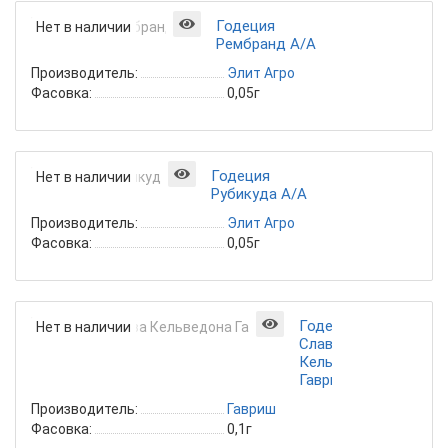
Годеция
Нет в наличии
Рембранд А/А
Производитель:
Элит Агро
Фасовка:
0,05г
Годеция
Нет в наличии
Рубикуда А/А
Производитель:
Элит Агро
Фасовка:
0,05г
Годеция
Нет в наличии
Слава
Кельведона
Гавриш
Производитель:
Гавриш
Фасовка:
0,1г