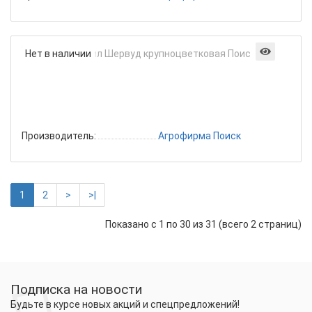
Годе
Нет в наличии
Сиби
Шерв
круп
Поис
0,2г
Производитель:
Агрофирма Поиск
1
2
>
>|
Показано с 1 по 30 из 31 (всего 2 страниц)
Подписка на новости
Будьте в курсе новых акций и спецпредложений!