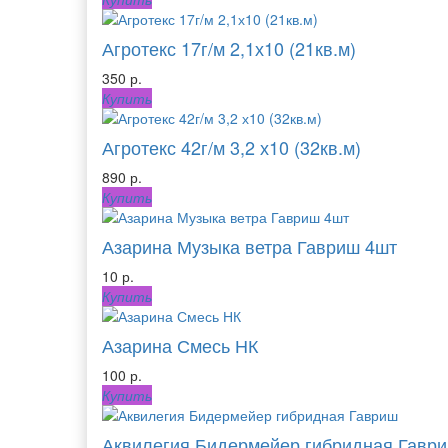
Агротекс 17г/м 2,1х10 (21кв.м)
350 р.
Купить
Агротекс 42г/м 3,2 х10 (32кв.м)
890 р.
Купить
Азарина Музыка ветра Гавриш 4шт
10 р.
Купить
Азарина Смесь НК
100 р.
Купить
Аквилегия Бидермейер гибридная Гавр