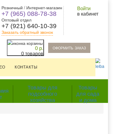
Розничный / Интернет-магазин
Войти
+7 (965) 088-78-38
в кабинет
Оптовый отдел
+7 (921) 640-10-39
Заказать обратный звонок
oформить заказ
0 р.
0 товаров
ЕО
КОНТАКТЫ
Товары для
Товары
мия
подсобного
для сада
т
хозяйства
и дома