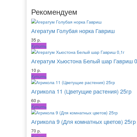
Рекомендуем
Агератум Голубая норка Гавриш
35 р.
Купить
Агератум Хьюстона Белый шар Гавриш 0
10 р.
Купить
Агрикола 11 (Цветущие растения) 25гр
60 р.
Купить
Агрикола 9 (Для комнатных цветов) 25гр
70 р.
Купить