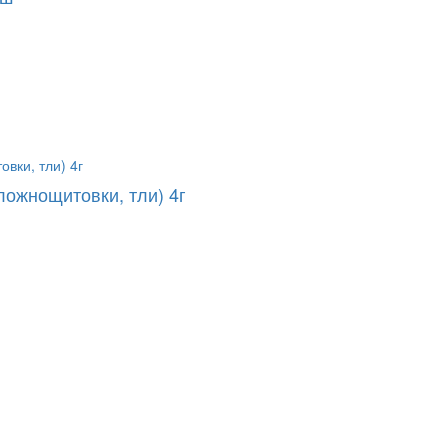
ложнощитовки, тли) 4г