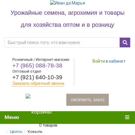
Урожайные семена, агрохимия и товары
для хозяйства оптом и в розницу
Розничный / Интернет-магазин
Войти
в кабинет
+7 (965) 088-78-38
Оптовый отдел
+7 (921) 640-10-39
Заказать обратный звонок
oформить заказ
Меню
0 р.
0 товаров
Цветы
Ковыль