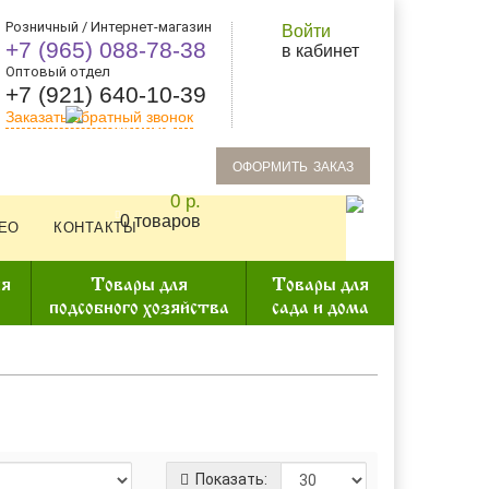
Розничный / Интернет-магазин
Войти
+7 (965) 088-78-38
в кабинет
Оптовый отдел
+7 (921) 640-10-39
Заказать обратный звонок
oформить заказ
0 р.
0 товаров
ЕО
КОНТАКТЫ
ия
Товары для
Товары для
подсобного хозяйства
сада и дома
Показать: