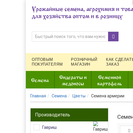
Урожайные семена, агрохимия и тов
для хозяйства оптом и в розницу
ОПТОВЫМ
РОЗНИЧНЫЙ
КАК СДЕЛАТ
ПОКУПАТЕЛЯМ
МАГАЗИН
ЗАКАЗ
Сидераты и
Семенной
Семена
медоносы
картофель
Главная
Семена
Цветы
Семена армерии
Производитель
Семен
Гавриш