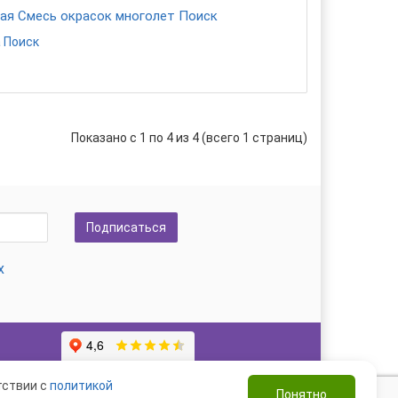
ая Смесь окрасок многолет Поиск
 Поиск
Показано с 1 по 4 из 4 (всего 1 страниц)
Подписаться
х
тствии с
политикой
Понятно