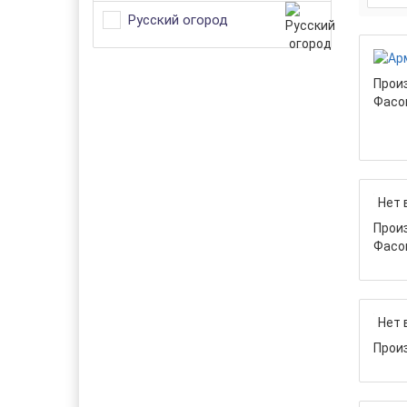
Русский огород
Прои
Фасо
Нет 
Прои
Фасо
Нет 
Прои