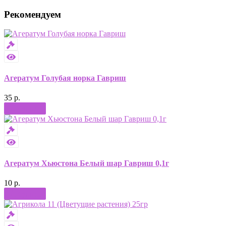
Рекомендуем
Агератум Голубая норка Гавриш
35 р.
Купить
Агератум Хьюстона Белый шар Гавриш 0,1г
10 р.
Купить