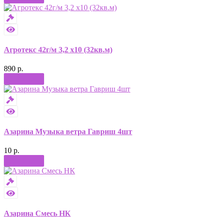
Агротекс 42г/м 3,2 х10 (32кв.м)
890 р.
Купить
Азарина Музыка ветра Гавриш 4шт
10 р.
Купить
Азарина Смесь НК