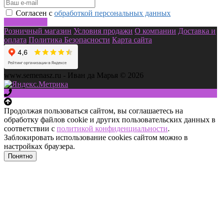
Согласен с
обработкой персональных данных
Подписаться
Розничный магазин
Условия продажи
О компании
Доставка и
оплата
Политика Безопасности
Карта сайта
www.semenasz.ru - Иван да Марья © 2026
Продолжая пользоваться сайтом, вы соглашаетесь на
обработку файлов cookie и других пользовательских данных в
соответствии с
политикой конфиденциальности
.
Заблокировать использование cookies сайтом можно в
настройках браузера.
Понятно