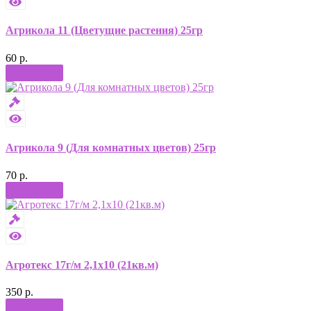
Агрикола 11 (Цветущие растения) 25гр
60 р.
Купить
Агрикола 9 (Для комнатных цветов) 25гр
70 р.
Купить
Агротекс 17г/м 2,1х10 (21кв.м)
350 р.
Купить