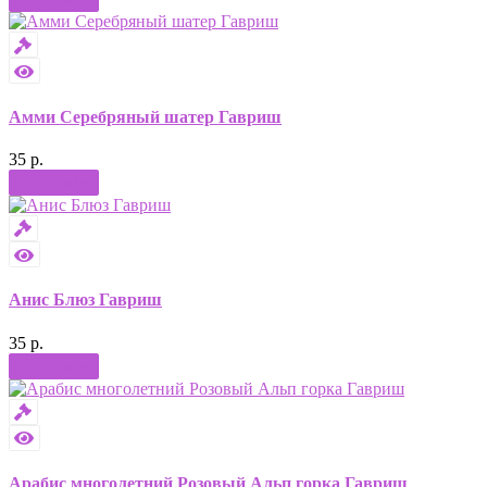
Амми Серебряный шатер Гавриш
35 р.
Купить
Анис Блюз Гавриш
35 р.
Купить
Арабис многолетний Розовый Альп горка Гавриш