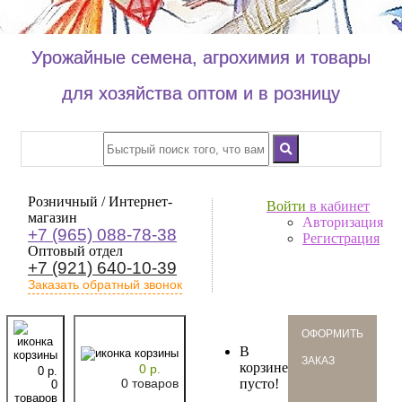
Урожайные семена, агрохимия и товары
для хозяйства оптом и в розницу
Розничный / Интернет-
Войти
в кабинет
магазин
Авторизация
+7 (965) 088-78-38
Регистрация
Оптовый отдел
+7 (921) 640-10-39
Заказать обратный звонок
oформить
В
заказ
корзине
0 р.
0 р.
0 товаров
пусто!
0
товаров