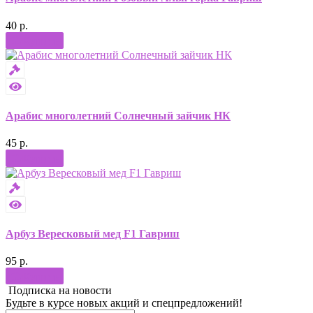
40 р.
Купить
Арабис многолетний Солнечный зайчик НК
45 р.
Купить
Арбуз Вересковый мед F1 Гавриш
95 р.
Купить
Подписка на новости
Будьте в курсе новых акций и спецпредложений!