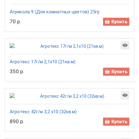
Агрикола 9 (Для комнатных цветов) 25гр
70 р.
Купить
Агротекс 17г/м 2,1х10 (21кв.м)
350 р.
Купить
Агротекс 42г/м 3,2 х10 (32кв.м)
890 р.
Купить