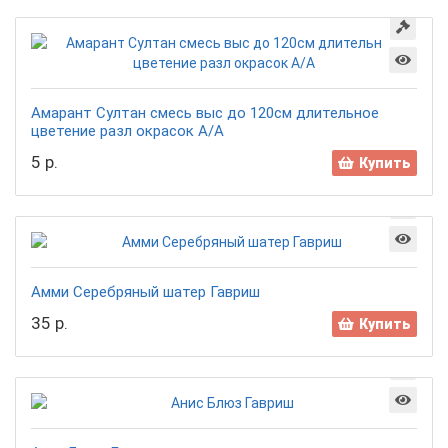
Амарант Султан смесь выс до 120см длительное
цветение разл окрасок А/А
5 р.
Купить
Амми Серебряный шатер Гавриш
35 р.
Купить