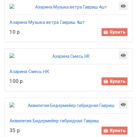
Азарина Музыка ветра Гавриш 4шт
10 р.
Купить
Азарина Смесь НК
100 р.
Купить
Аквилегия Бидермейер гибридная Гавриш
35 р.
Купить