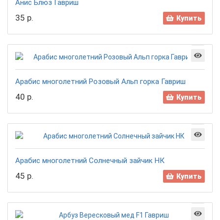
Анис Блюз Гавриш
35 р.
Купить
Арабис многолетний Розовый Альп горка Гавриш
40 р.
Купить
Арабис многолетний Солнечный зайчик НК
45 р.
Купить