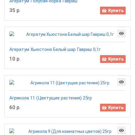
Агератум Голубая норка Гавриш
35 р.
Купить
Агератум Хьюстона Белый шар Гавриш 0,1г
10 р.
Купить
Агрикола 11 (Цветущие растения) 25гр
60 р.
Купить