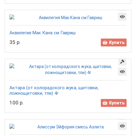
Аквилегия Мак Кана см Гавриш
35 р.
Купить
Актара (от колорадского жука, щитовки,
ложнощитовки, тли) 4г
100 р.
Купить