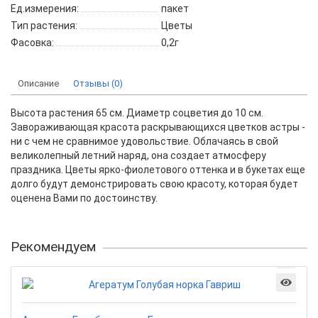
Ед.измерения:
пакет
Тип растения:
Цветы
Фасовка:
0,2г
Описание
Отзывы (0)
Высота растения 65 см. Диаметр соцветия до 10 см.
Завораживающая красота раскрывающихся цветков астры -
ни с чем не сравнимое удовольствие. Облачаясь в свой
великолепный летний наряд, она создает атмосферу
праздника. Цветы ярко-фиолетового оттенка и в букетах еще
долго будут демонстрировать свою красоту, которая будет
оценена Вами по достоинству.
Рекомендуем