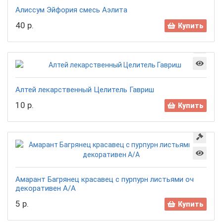
Алиссум Эйфория смесь Аэлита
40 р.
Купить
Алтей лекарственный Целитель Гавриш
10 р.
Купить
Амарант Багрянец красавец с пурпурн листьями оч
декоративен А/А
5 р.
Купить