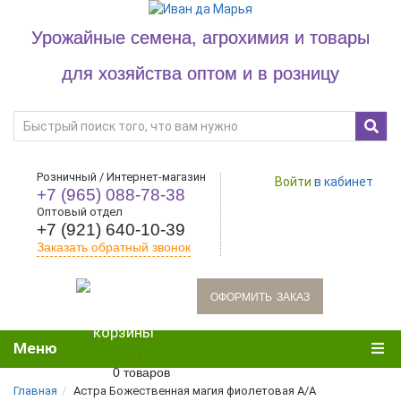
Урожайные семена, агрохимия и товары
для хозяйства оптом и в розницу
Розничный / Интернет-магазин
Войти
в кабинет
+7 (965) 088-78-38
Оптовый отдел
+7 (921) 640-10-39
Заказать обратный звонок
oформить заказ
Меню
0 р.
0 товаров
Главная
Астра Божественная магия фиолетовая А/А