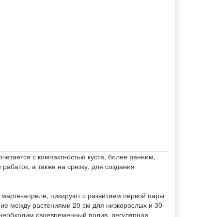
четается с компактностью куста, более ранним,
абаток, а также на срезку, для создания
 марте-апреле, пикируют с развитием первой пары
ние между растениями 20 см для низкорослых и 30-
 необходим своевременный полив, регулярная