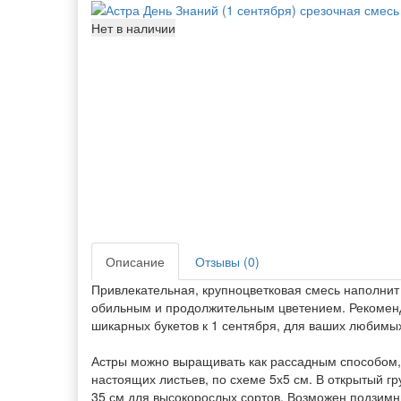
Нет в наличии
Описание
Отзывы (0)
Привлекательная, крупноцветковая смесь наполнит 
обильным и продолжительным цветением. Рекоменду
шикарных букетов к 1 сентября, для ваших любимых
Астры можно выращивать как рассадным способом, 
настоящих листьев, по схеме 5х5 см. В открытый г
35 см для высокорослых сортов. Возможен подзимн