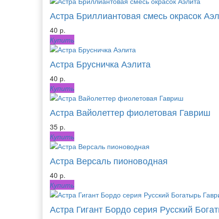
Астра Бриллиантовая смесь окрасок Аэ
40 р.
Купить
Астра Брусничка Аэлита
40 р.
Купить
Астра Вайолеттер фиолетовая Гавриш
35 р.
Купить
Астра Версаль пионоводная
40 р.
Купить
Астра Гигант Бордо серия Русский Бога