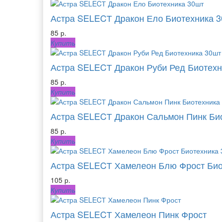
Астра SELECТ Дракон Ело Биотехника 
85 р.
Купить
Астра SELECТ Дракон Руби Ред Биотехн
85 р.
Купить
Астра SELECТ Дракон Сальмон Пинк Би
85 р.
Купить
Астра SELECТ Хамелеон Блю Фрост Био
105 р.
Купить
Астра SELECТ Хамелеон Пинк Фрост