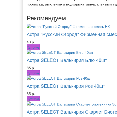
прополка, рыхление и подкормка минеральными у
Рекомендуем
Астра "Русский Огород" Фирменная смес
40 р.
Купить
Астра SELECТ Валькирия Блю 40шт
85 р.
Купить
Астра SELECТ Валькирия Роз 40шт
85 р.
Купить
Астра SELECТ Валькирия Скарлет Биоте