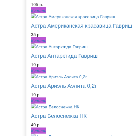
105 р.
Купить
Астра Американская красавица Гавриш
35 р.
Купить
Астра Антарктида Гавриш
10 р.
Купить
Астра Ариэль Аэлита 0,2г
10 р.
Купить
Астра Белоснежка НК
40 р.
Купить