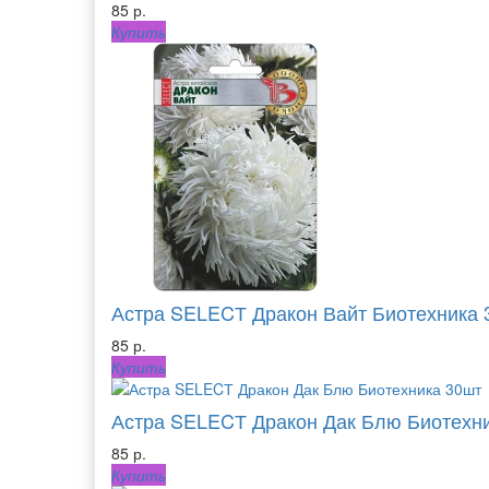
85 р.
Купить
Астра SELECТ Дракон Вайт Биотехника 
85 р.
Купить
Астра SELECТ Дракон Дак Блю Биотехн
85 р.
Купить