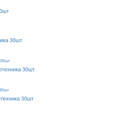
30шт
ика 30шт
отехника 30шт
техника 30шт