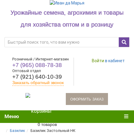
Урожайные семена, агрохимия и товары
для хозяйства оптом и в розницу
Розничный / Интернет-магазин
Войти
в кабинет
+7 (965) 088-78-38
Оптовый отдел
+7 (921) 640-10-39
Заказать обратный звонок
oформить заказ
Меню
0 р.
0 товаров
Базилик
Базилик Застольный НК