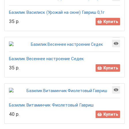
Базилик Василиск (Урожай на окне) Гавриш 0,1г
35 р.
Купить
Базилик Весеннее настроение Седек
35 р.
Купить
Базилик Витаминчик Фиолетовый Гавриш
40 р.
Купить