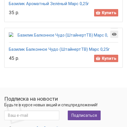
Базилик Ароматный Зелёный Марс 0,25г
35 р.
Купить
Базилик Балконное Чудо (ШтайнертТВ) Марс 0,25г
45 р.
Купить
Подписка на новости
Будьте в курсе новых акций и спецпредложений!
Подписаться