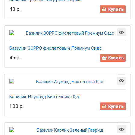
40 р.
Купить
Базилик ЗОРРО фиолетовый Премиум Сидс
45 р.
Купить
Базилик Изумруд Биотехника 0,5г
100 р.
Купить