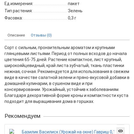
Ед.измерения:
пакет
Тип растения:
Зелень
Фасовка:
0,3 г
Описание
Отзывы (0)
Сорт с сильным, пронзительным ароматом и крупными
глянцевыми листьями. Период от полных всходов до начала
цветения 65-75 дней. Растение компактное, лист крупный,
широкояйцевидный, край листа зубчатый, ткань пластинки
нежная, сочная. Рекомендуется для использования в свежем
виде в качестве салатной зелени и пряно-вкусовой добавки в
домашней кулинарии, в сушеном виде и при
консервировании. Урожайный, устойчив к заболеваниям.
Благодаря декоративной форме кроны и компактности куста
подходит для выращивания дома в горшках.
Рекомендуем