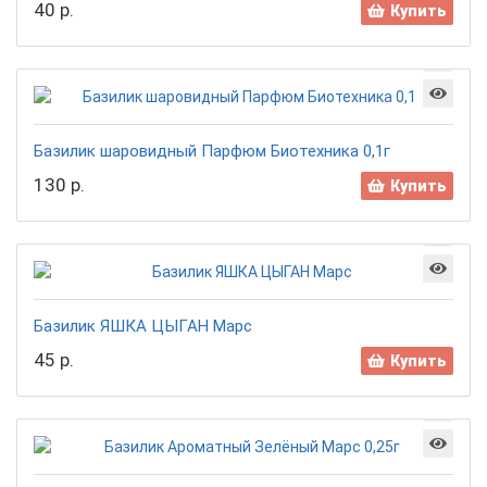
40 р.
Купить
Базилик шаровидный Парфюм Биотехника 0,1г
130 р.
Купить
Базилик ЯШКА ЦЫГАН Марс
45 р.
Купить