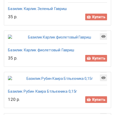
Базилик Карлик Зеленый Гавриш
35 р.
Купить
Базилик Карлик фиолетовый Гавриш
35 р.
Купить
Базилик Рубин Каира Бтльехника 0,15г
120 р.
Купить