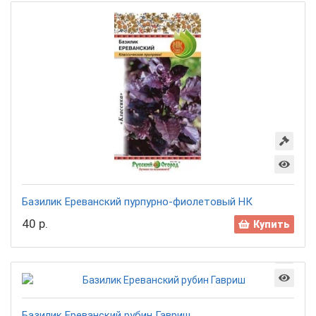
Базилик Ереванский пурпурно-фиолетовый НК
40 р.
Купить
Базилик Ереванский рубин Гавриш