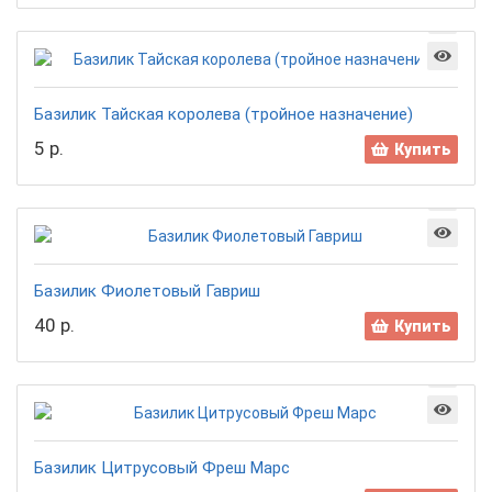
Базилик Тайская королева (тройное назначение)
5 р.
Купить
Базилик Фиолетовый Гавриш
40 р.
Купить
Базилик Цитрусовый Фреш Марс