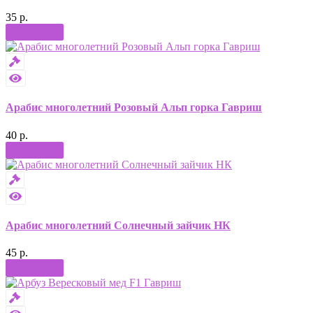
35 р.
Купить
Арабис многолетний Розовый Альп горка Гавриш
40 р.
Купить
Арабис многолетний Солнечный зайчик НК
45 р.
Купить