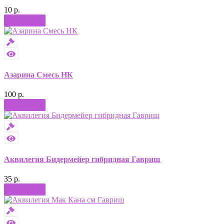
10 р.
Купить
Азарина Смесь НК
100 р.
Купить
Аквилегия Бидермейер гибридная Гавриш
35 р.
Купить