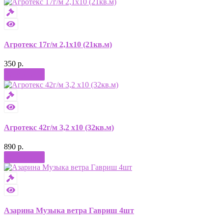
Агротекс 17г/м 2,1х10 (21кв.м)
350 р.
Купить
Агротекс 42г/м 3,2 х10 (32кв.м)
890 р.
Купить
Азарина Музыка ветра Гавриш 4шт