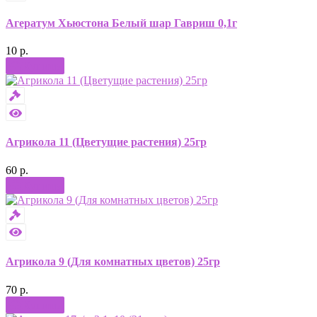
Агератум Хьюстона Белый шар Гавриш 0,1г
10 р.
Купить
Агрикола 11 (Цветущие растения) 25гр
60 р.
Купить
Агрикола 9 (Для комнатных цветов) 25гр
70 р.
Купить