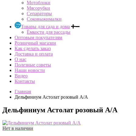
Мотоблоки
Мясорубки
Сепараторы
Соковыжималки
Товары для сада и дома
Ёмкости для рассады
Оптовым покупателям
Розничный магазин
Как сделать заказ
Доставка и оплата
О нас
Полезные советы
Наши новости
Видео
Контакты
Главная
Дельфиниум Астолат розовый А/А
Дельфиниум Астолат розовый А/А
Нет в наличии