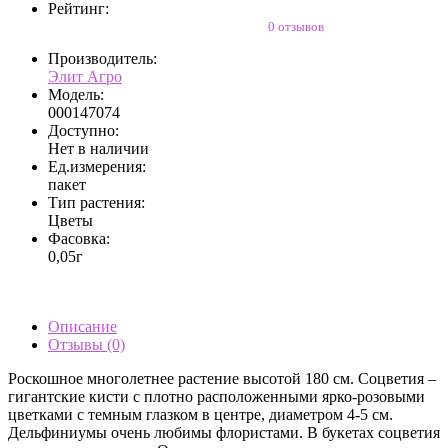
Рейтинг:
0 отзывов
Производитель:
Элит Агро
Модель:
000147074
Доступно:
Нет в наличии
Ед.измерения:
пакет
Тип растения:
Цветы
Фасовка:
0,05г
Описание
Отзывы (0)
Роскошное многолетнее растение высотой 180 см. Соцветия –
гигантские кисти с плотно расположенными ярко-розовыми
цветками с темным глазком в центре, диаметром 4-5 см.
Дельфиниумы очень любимы флористами. В букетах соцветия