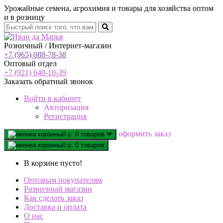
Урожайные семена, агрохимия и товары для хозяйства оптом
и в розницу
Розничный / Интернет-магазин
+7 (965) 088-78-38
Оптовый отдел
+7 (921) 640-10-39
Заказать обратный звонок
Войти
в кабинет
Авторизация
Регистрация
oформить заказ
0 р.
0 товаров
0 р.
0 товаров
В корзине пусто!
Оптовым покупателям
Розничный магазин
Как сделать заказ
Доставка и оплата
О нас