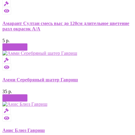
Амарант Султан смесь выс до 120см длительное цветение
разл окрасок А/А
5 р.
Купить
Амми Серебряный шатер Гавриш
35 р.
Купить
Анис Блюз Гавриш