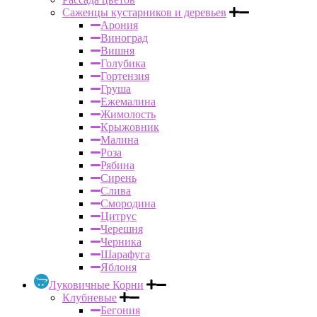
Саженцы кустарников и деревьев
Арония
Виноград
Вишня
Голубика
Гортензия
Груша
Ежемалина
Жимолость
Крыжовник
Малина
Роза
Рябина
Сирень
Слива
Смородина
Цитрус
Черешня
Черника
Шарафуга
Яблоня
Луковичные Корни
Клубневые
Бегония