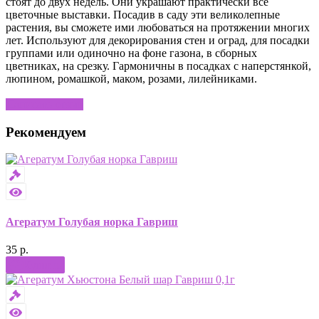
стоят до двух недель. Они украшают практически все
цветочные выставки. Посадив в саду эти великолепные
растения, вы сможете ими любоваться на протяжении многих
лет. Используют для декорирования стен и оград, для посадки
группами или одиночно на фоне газона, в сборных
цветниках, на срезку. Гармоничны в посадках с наперстянкой,
люпином, ромашкой, маком, розами, лилейниками.
Написать отзыв
Рекомендуем
Агератум Голубая норка Гавриш
35 р.
Купить