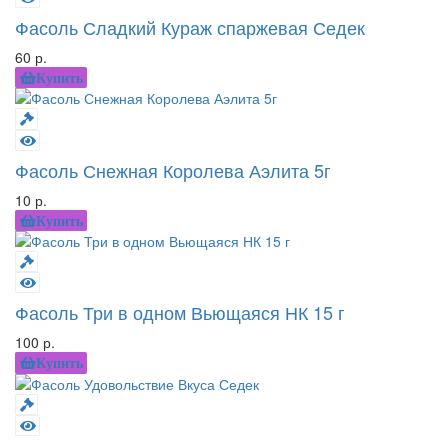
Фасоль Сладкий Кураж спаржевая Седек
60 р.
Купить
Фасоль Снежная Королева Аэлита 5г
10 р.
Купить
Фасоль Три в одном Вьющаяся НК 15 г
100 р.
Купить