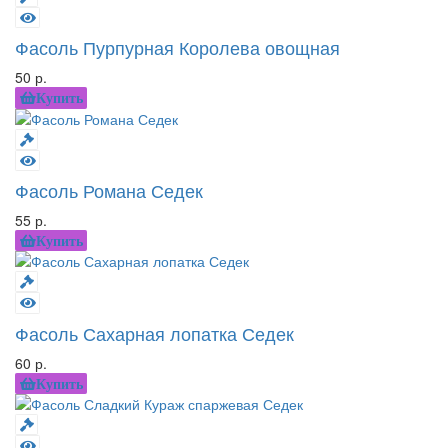
Фасоль Пурпурная Королева овощная
50 р.
Купить
Фасоль Романа Седек
55 р.
Купить
Фасоль Сахарная лопатка Седек
60 р.
Купить