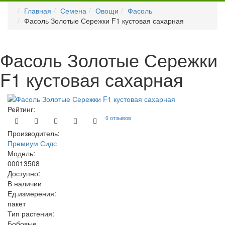
Главная
Семена
Овощи
Фасоль
Фасоль Золотые Сережки F1 кустовая сахарная
Фасоль Золотые Сережки
F1 кустовая сахарная
Рейтинг:
0 отзывов
Производитель:
Премиум Сидс
Модель:
00013508
Доступно:
В наличии
Ед.измерения:
пакет
Тип растения:
Бобовые