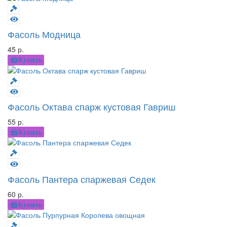
Фасоль Модница
45 р.
Купить
Фасоль Октава спарж кустовая Гавриш
55 р.
Купить
Фасоль Пантера спаржевая Седек
60 р.
Купить