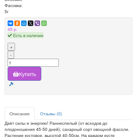
Фасовка:
5г
45 р.
Есть в наличии
+
-
Купить
Описание
Отзывы (0)
Даёт силы и энергию! Раннеспелый (от всходов до
плодоношения 45-50 дней), сахарный сорт овощной фасоли.
Растение кустовое, высотой 40-50см. На каждом кусте