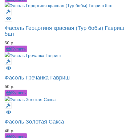
Фасоль Герцогиня красная (Тур бобы) Гавриш
5шт
60 р.
Купить
Фасоль Гречанка Гавриш
50 р.
Купить
Фасоль Золотая Сакса
45 р.
Купить