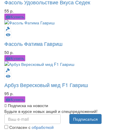
Фасоль Удовольствие Вкуса Седек
55 р.
Купить
Фасоль Фатима Гавриш
50 р.
Купить
Арбуз Вересковый мед F1 Гавриш
95 р.
Купить
Подписка на новости
Будьте в курсе новых акций и спецпредложений!
Подписаться
Согласен с
обработкой