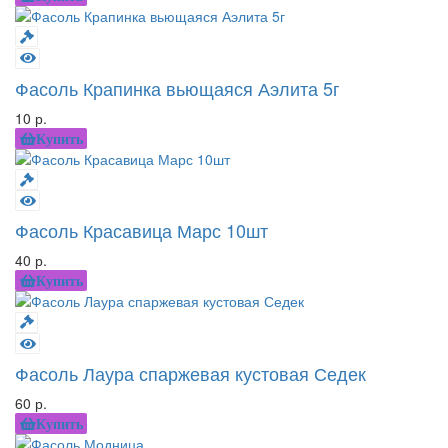
Фасоль Крапинка вьющаяся Аэлита 5г
10 р.
Купить
Фасоль Красавица Марс 10шт
40 р.
Купить
Фасоль Лаура спаржевая кустовая Седек
60 р.
Купить