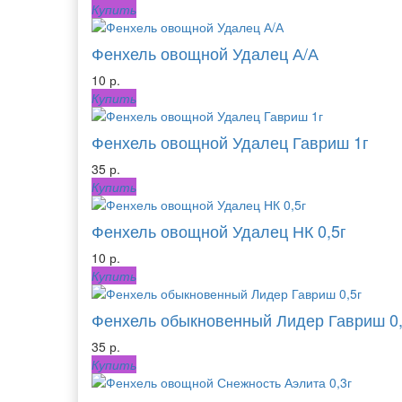
Купить
Фенхель овощной Удалец А/А
10 р.
Купить
Фенхель овощной Удалец Гавриш 1г
35 р.
Купить
Фенхель овощной Удалец НК 0,5г
10 р.
Купить
Фенхель обыкновенный Лидер Гавриш 0,
35 р.
Купить