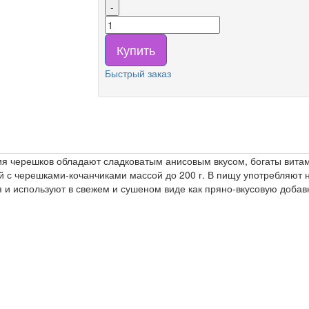
-
Купить
Быстрый заказ
я черешков обладают сладковатым анисовым вкусом, богаты вит
с черешками-кочанчиками массой до 200 г. В пищу употребляют не
ия и используют в свежем и сушеном виде как пряно-вкусовую доба