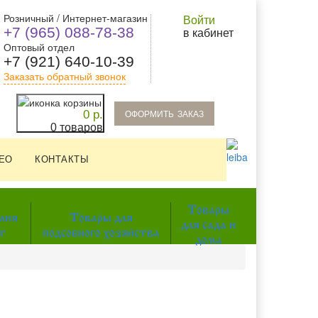
Розничный / Интернет-магазин
Войти
+7 (965) 088-78-38
в кабинет
Оптовый отдел
+7 (921) 640-10-39
Заказать обратный звонок
oформить заказ
0 р.
0 товаров
ЕО
КОНТАКТЫ
Товары
мия
Товары для
для сада и
т
подсобного хозяйства
дома