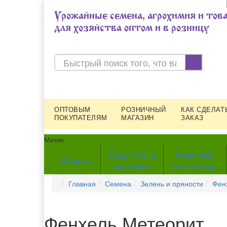
Урожайные семена, агрохимия и тов
для хозяйства оптом и в розницу
ОПТОВЫМ
РОЗНИЧНЫЙ
КАК СДЕЛАТ
ПОКУПАТЕЛЯМ
МАГАЗИН
ЗАКАЗ
Меню
Сидераты и
Семенной
Семена
медоносы
картофель
Главная
Семена
Зелень и пряности
Фен
Фенхель Метеорит