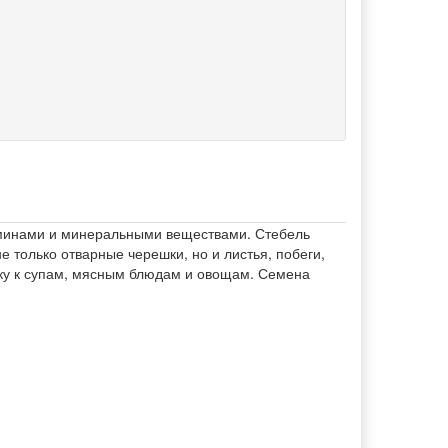
аминами и минеральными веществами. Стебель
 только отварные черешки, но и листья, побеги,
вку к супам, мясным блюдам и овощам. Семена