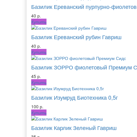
Базилик Ереванский пурпурно-фиолето
40 р.
Купить
Базилик Ереванский рубин Гавриш
40 р.
Купить
Базилик ЗОРРО фиолетовый Премиум 
45 р.
Купить
Базилик Изумруд Биотехника 0,5г
100 р.
Купить
Базилик Карлик Зеленый Гавриш
35 р.