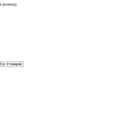
в розницу
0 р.
0 товаров