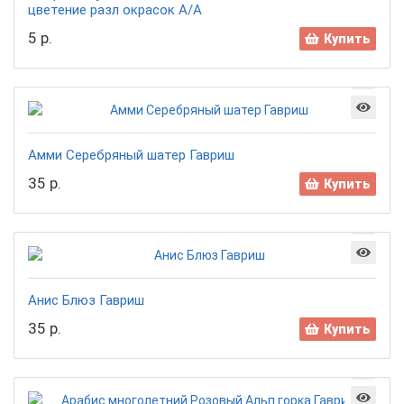
цветение разл окрасок А/А
5 р.
Купить
Амми Серебряный шатер Гавриш
35 р.
Купить
Анис Блюз Гавриш
35 р.
Купить