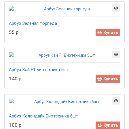
Арбуз Зеленая торпеда
55 р.
Купить
Арбуз Кай F1 Биотехника 5шт
140 р.
Купить
Арбуз Колондайк Биотехника 6шт
100 р.
Купить