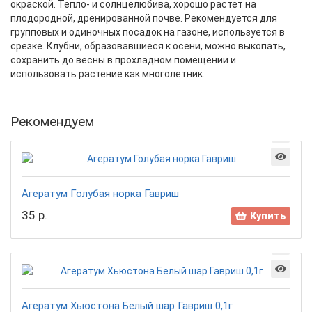
окраской. Тепло- и солнцелюбива, хорошо растет на
плодородной, дренированной почве. Рекомендуется для
групповых и одиночных посадок на газоне, используется в
срезке. Клубни, образовавшиеся к осени, можно выкопать,
сохранить до весны в прохладном помещении и
использовать растение как многолетник.
Рекомендуем
Агератум Голубая норка Гавриш
35 р.
Купить
Агератум Хьюстона Белый шар Гавриш 0,1г