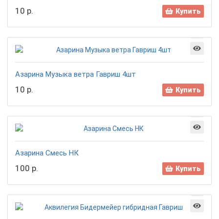
10 р.
Купить
Азарина Музыка ветра Гавриш 4шт
10 р.
Купить
Азарина Смесь НК
100 р.
Купить