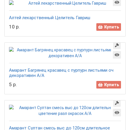
Алтей лекарственный Целитель Гавриш
10 р.
Купить
Амарант Багрянец красавец с пурпурн листьями оч
декоративен А/А
5 р.
Купить
Амарант Султан смесь выс до 120см длительное