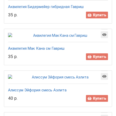
Аквилегия Бидермейер гибридная Гавриш
35 р.
Купить
Аквилегия Мак Кана см Гавриш
35 р.
Купить
Алиссум Эйфория смесь Аэлита
40 р.
Купить