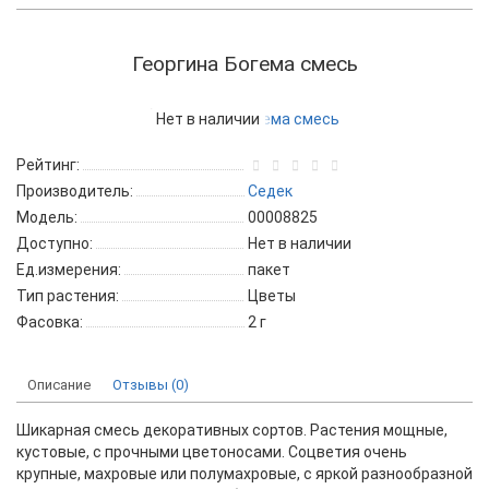
Георгина Богема смесь
Нет в наличии
Рейтинг:
Производитель:
Седек
Модель:
00008825
Доступно:
Нет в наличии
Ед.измерения:
пакет
Тип растения:
Цветы
Фасовка:
2 г
Описание
Отзывы (0)
Шикарная смесь декоративных сортов. Растения мощные,
кустовые, с прочными цветоносами. Соцветия очень
крупные, махровые или полумахровые, с яркой разнообразной