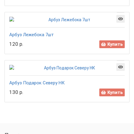
Арбуз Лежебока 7шт
120 р.
Купить
Арбуз Подарок Северу НК
130 р.
Купить