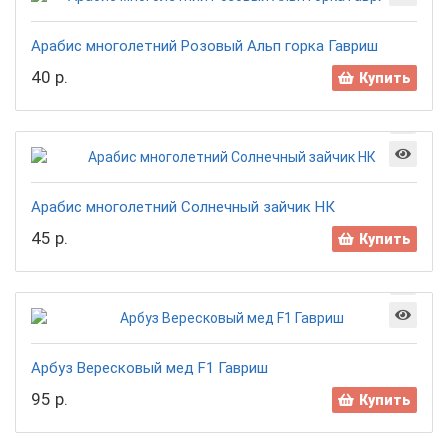
Арабис многолетний Розовый Альп горка Гавриш
40 р.
Купить
Арабис многолетний Солнечный зайчик НК
45 р.
Купить
Арбуз Вересковый мед F1 Гавриш
95 р.
Купить