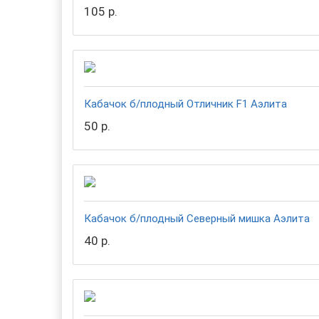
105 р.
Кабачок б/плодный Отличник F1 Аэлита
50 р.
Кабачок б/плодный Северный мишка Аэлита
40 р.