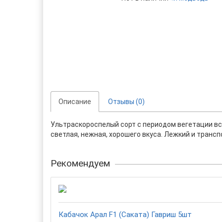
Описание
Отзывы (0)
Ультраскороспелый сорт с периодом вегетации всег
светлая, нежная, хорошего вкуса. Лежкий и тран
Рекомендуем
Кабачок Арал F1 (Саката) Гавриш 5шт