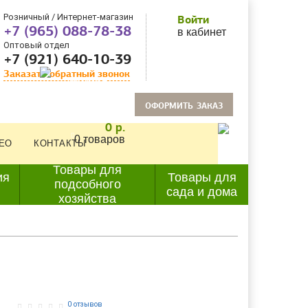
Розничный / Интернет-магазин
Войти
+7 (965) 088-78-38
в кабинет
Оптовый отдел
+7 (921) 640-10-39
Заказать обратный звонок
oформить заказ
0 р.
0 товаров
ЕО
КОНТАКТЫ
Товары для
ия
Товары для
подсобного
сада и дома
хозяйства
0 отзывов