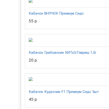
Кабачок ВНУЧОК Премиум Сидс
55 р.
Кабачок Грибовские ХИТх3/Гавриш 1,5г
20 р.
Кабачок Кудесник F1 Премиум Сидс 5шт
45 р.