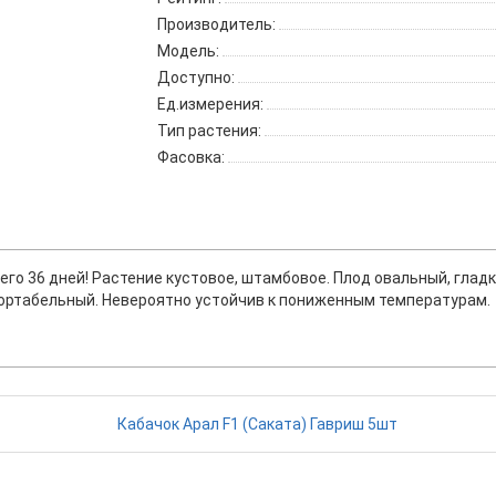
Производитель:
Модель:
Доступно:
Ед.измерения:
Тип растения:
Фасовка:
о 36 дней! Растение кустовое, штамбовое. Плод овальный, гладкий
спортабельный. Невероятно устойчив к пониженным температурам.