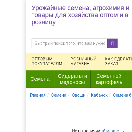
Урожайные семена, агрохимия и
товары для хозяйства оптом и в
розницу
ОПТОВЫМ
РОЗНИЧНЫЙ
КАК СДЕЛАТ
ПОКУПАТЕЛЯМ
МАГАЗИН
ЗАКАЗ
Сидераты и
Семенной
Семена
медоносы
картофель
Главная
Семена
Овощи
Кабачок
Семена б
Нет в наличии