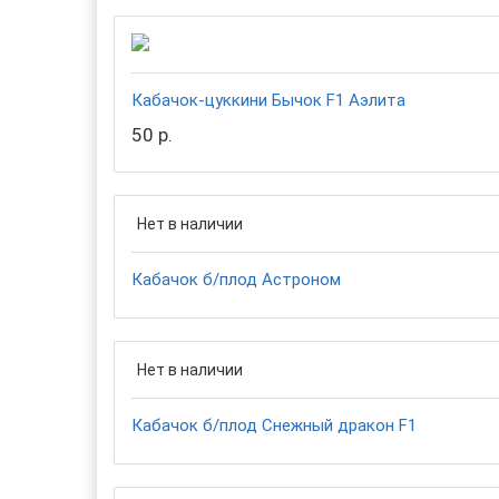
Кабачок-цуккини Бычок F1 Аэлита
50 р.
Нет в наличии
Кабачок б/плод Астроном
Нет в наличии
Кабачок б/плод Снежный дракон F1