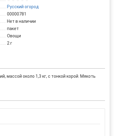
Русский огород
00000781
Нет в наличии
пакет
Овощи
2 г
, массой около 1,3 кг, с тонкой корой. Мякоть