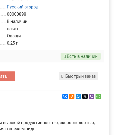
Русский огород
00000898
В наличии
пакет
Овощи
0,25 г
Есть в наличии
ить
Быстрый заказ
тся высокой продуктивностью, скороспелостью,
ия в свежем виде.