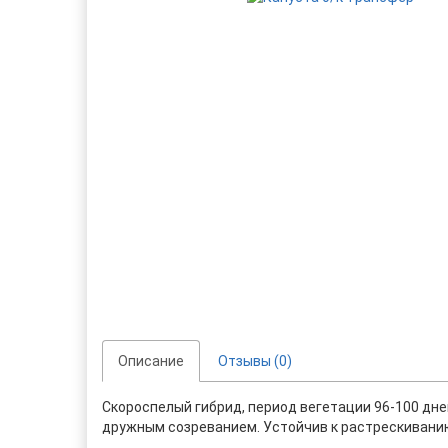
Описание
Отзывы (0)
Скороспелый гибрид, период вегетации 96-100 дней
дружным созреванием. Устойчив к растрескиванию