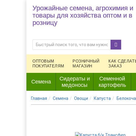
Урожайные семена, агрохимия и
товары для хозяйства оптом и в
розницу
ОПТОВЫМ
РОЗНИЧНЫЙ
КАК СДЕЛАТ
ПОКУПАТЕЛЯМ
МАГАЗИН
ЗАКАЗ
Сидераты и
Семенной
Семена
медоносы
картофель
Главная
Семена
Овощи
Капуста
Белокоча