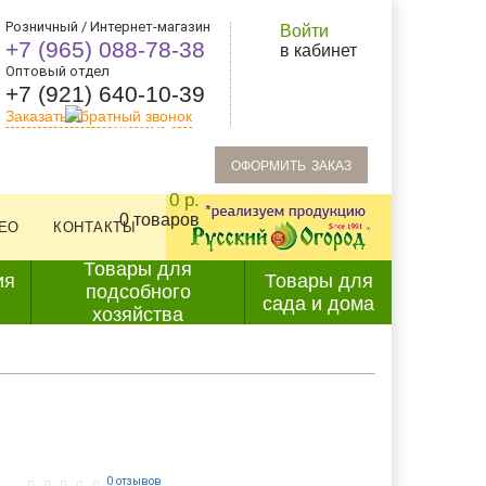
Розничный / Интернет-магазин
Войти
+7 (965) 088-78-38
в кабинет
Оптовый отдел
+7 (921) 640-10-39
Заказать обратный звонок
oформить заказ
0 р.
0 товаров
ЕО
КОНТАКТЫ
Товары для
ия
Товары для
подсобного
сада и дома
хозяйства
0 отзывов