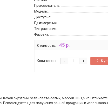
Производитель:
Модель:
Доступно:
Ед.измерения:
Тип растения:
Фасовка:
45 р.
Стоимость:
-
Куп
Количество:
+
. Кочан округлый, зеленовато-белый, массой 0,8-1,5 кг. Отличае
. Рекомендуется для получения ранней продукции и использован