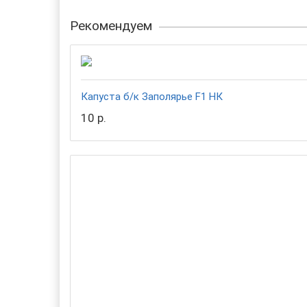
Рекомендуем
Капуста б/к Заполярье F1 НК
10 р.