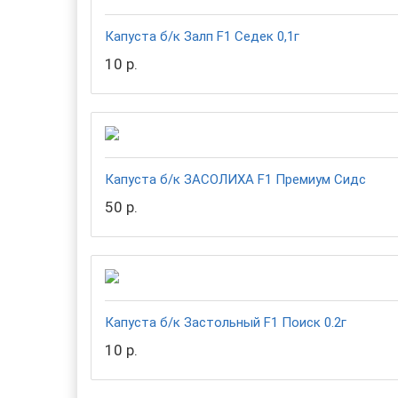
Капуста б/к Залп F1 Седек 0,1г
10 р.
Капуста б/к ЗАСОЛИХА F1 Премиум Сидс
50 р.
Капуста б/к Застольный F1 Поиск 0.2г
10 р.