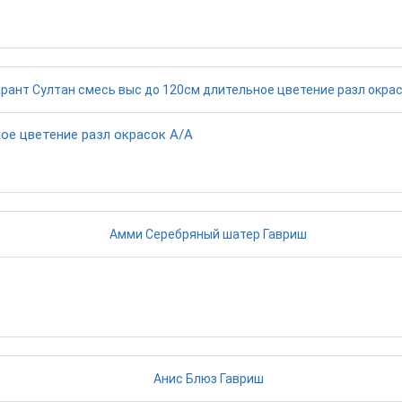
ое цветение разл окрасок А/А