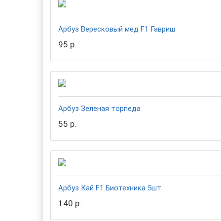
Арбуз Вересковый мед F1 Гавриш
95 р.
Арбуз Зеленая торпеда
55 р.
Арбуз Кай F1 Биотехника 5шт
140 р.