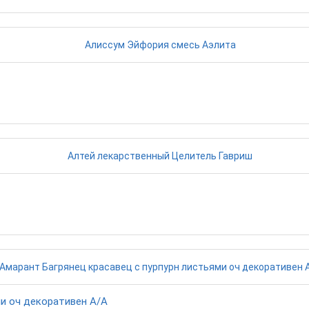
ми оч декоративен А/А