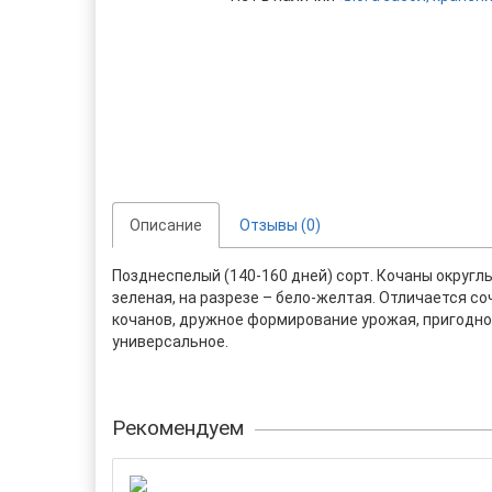
Описание
Отзывы (0)
Позднеспелый (140-160 дней) сорт. Кочаны округлы
зеленая, на разрезе – бело-желтая. Отличается с
кочанов, дружное формирование урожая, пригоднос
универсальное.
Рекомендуем