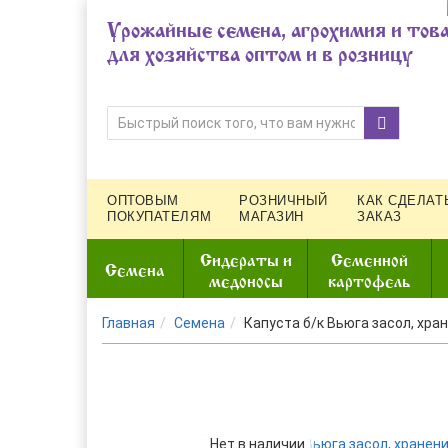
Урожайные семена, агрохимия и тов
для хозяйства оптом и в розницу
ОПТОВЫМ
РОЗНИЧНЫЙ
КАК СДЕЛАТ
ПОКУПАТЕЛЯМ
МАГАЗИН
ЗАКАЗ
Сидераты и
Семенной
Семена
медоносы
картофель
Главная
Семена
Капуста б/к Вьюга засол, хра
Нет в наличии