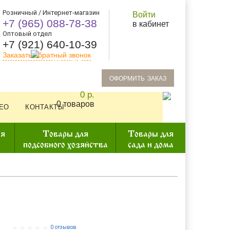
Розничный / Интернет-магазин
Войти
+7 (965) 088-78-38
в кабинет
Оптовый отдел
+7 (921) 640-10-39
Заказать обратный звонок
oформить заказ
0 р.
0 товаров
ЕО
КОНТАКТЫ
ия
Товары для
Товары для
подсобного хозяйства
сада и дома
0 отзывов