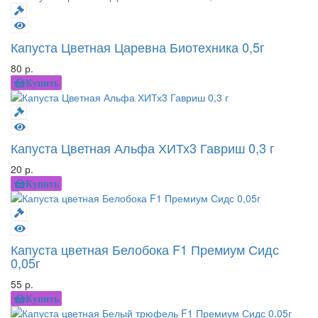
Капуста Цветная Царевна Биотехника 0,5г
80 р.
Купить
Капуста Цветная Альфа ХИТх3 Гавриш 0,3 г
20 р.
Купить
Капуста цветная Белобока F1 Премиум Сидс
0,05г
55 р.
Купить