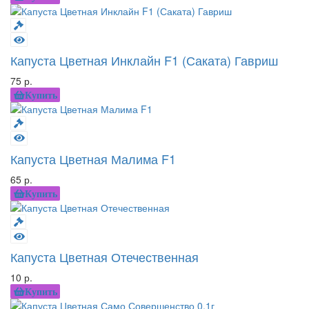
Капуста Цветная Инклайн F1 (Саката) Гавриш
75 р.
Купить
Капуста Цветная Малима F1
65 р.
Купить
Капуста Цветная Отечественная
10 р.
Купить