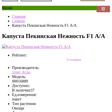
Меню
Главная
Семена
Капуста Пекинская Нежность F1 А/А
Капуста Пекинская Нежность F1 А/А
Рейтинг:
0 отзывов
Производитель:
Элит Агро
Модель:
00016889
Доступно:
В наличии
37
Ед.измерения:
пакет
Тип растения:
Овощи