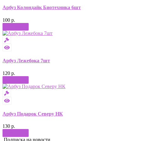
Арбуз Колондайк Биотехника 6шт
100 р.
Купить
Арбуз Лежебока 7шт
120 р.
Купить
Арбуз Подарок Северу НК
130 р.
Купить
Подписка на новости