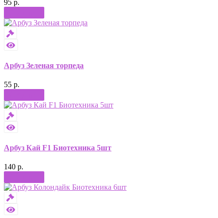
95 р.
Купить
Арбуз Зеленая торпеда
55 р.
Купить
Арбуз Кай F1 Биотехника 5шт
140 р.
Купить