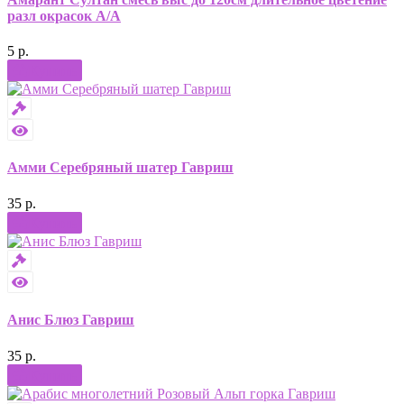
разл окрасок А/А
5 р.
Купить
Амми Серебряный шатер Гавриш
35 р.
Купить
Анис Блюз Гавриш
35 р.
Купить