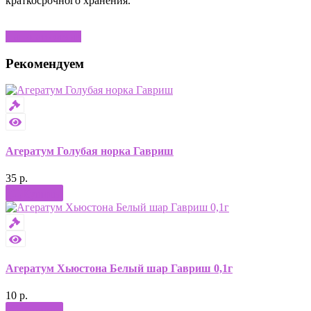
краткосрочного хранения.
Написать отзыв
Рекомендуем
Агератум Голубая норка Гавриш
35 р.
Купить
Агератум Хьюстона Белый шар Гавриш 0,1г
10 р.
Купить