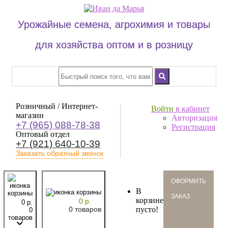
Урожайные семена, агрохимия и товары
для хозяйства оптом и в розницу
Розничный / Интернет-
Войти
в кабинет
магазин
Авторизация
+7 (965) 088-78-38
Регистрация
Оптовый отдел
+7 (921) 640-10-39
Заказать обратный звонок
oформить
В
заказ
корзине
0 р.
0 р.
0 товаров
пусто!
0
товаров