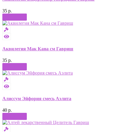
35 р.
Купить
Аквилегия Мак Кана см Гавриш
35 р.
Купить
Алиссум Эйфория смесь Аэлита
40 р.
Купить