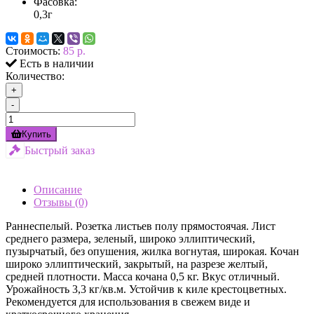
Фасовка:
0,3г
Стоимость:
85 р.
Есть в наличии
Количество:
+
-
Купить
Быстрый заказ
Описание
Отзывы (0)
Раннеспелый. Розетка листьев полу прямостоячая. Лист
среднего размера, зеленый, широко эллиптический,
пузырчатый, без опушения, жилка вогнутая, широкая. Кочан
широко эллиптический, закрытый, на разрезе желтый,
средней плотности. Масса кочана 0,5 кг. Вкус отличный.
Урожайность 3,3 кг/кв.м. Устойчив к киле крестоцветных.
Рекомендуется для использования в свежем виде и