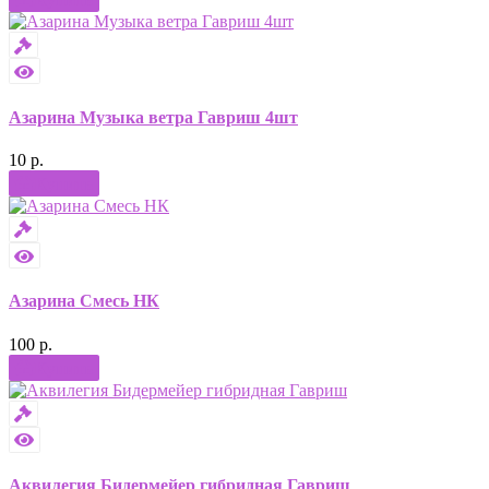
Азарина Музыка ветра Гавриш 4шт
10 р.
Купить
Азарина Смесь НК
100 р.
Купить
Аквилегия Бидермейер гибридная Гавриш