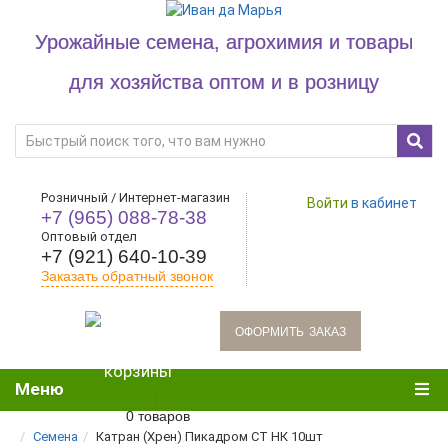
Урожайные семена, агрохимия и товары
для хозяйства оптом и в розницу
Розничный / Интернет-магазин
Войти
в кабинет
+7 (965) 088-78-38
Оптовый отдел
+7 (921) 640-10-39
Заказать обратный звонок
oформить заказ
Меню
0 р.
0 товаров
Семена
Катран (Хрен) Пикадром СТ НК 10шт