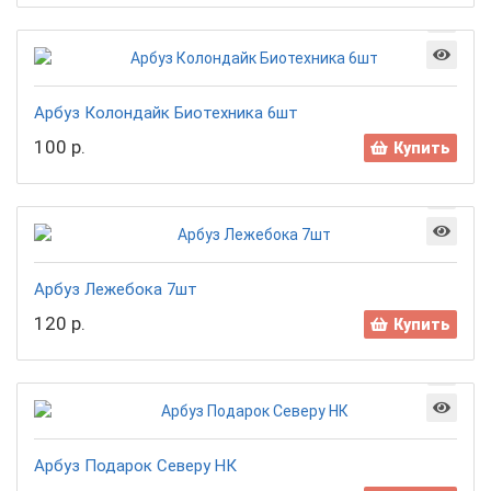
Арбуз Колондайк Биотехника 6шт
100 р.
Купить
Арбуз Лежебока 7шт
120 р.
Купить
Арбуз Подарок Северу НК