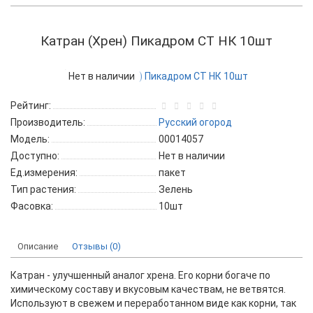
Катран (Хрен) Пикадром СТ НК 10шт
Нет в наличии
Рейтинг:
Производитель:
Русский огород
Модель:
00014057
Доступно:
Нет в наличии
Ед.измерения:
пакет
Тип растения:
Зелень
Фасовка:
10шт
Описание
Отзывы (0)
Катран - улучшенный аналог хрена. Его корни богаче по
химическому составу и вкусовым качествам, не ветвятся.
Используют в свежем и переработанном виде как корни, так