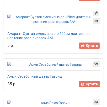
Амарант Султан смесь выс до 120см длительное
цветение разл окрасок А/А
5 р.
Купить
Амми Серебряный шатер Гавриш
35 р.
Купить