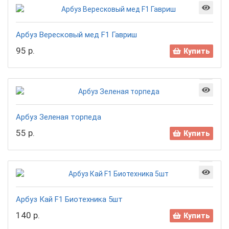
Арбуз Вересковый мед F1 Гавриш
95 р.
Купить
Арбуз Зеленая торпеда
55 р.
Купить
Арбуз Кай F1 Биотехника 5шт
140 р.
Купить