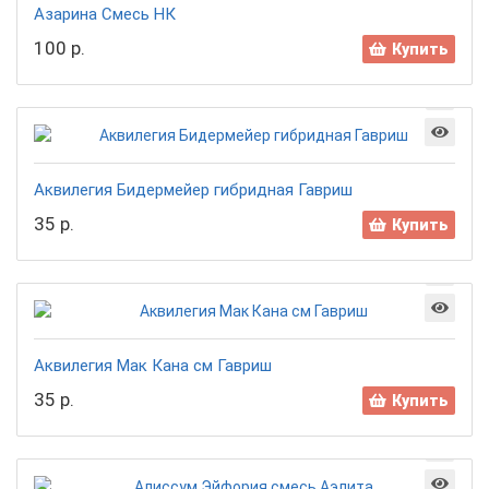
Азарина Смесь НК
100 р.
Купить
Аквилегия Бидермейер гибридная Гавриш
35 р.
Купить
Аквилегия Мак Кана см Гавриш
35 р.
Купить