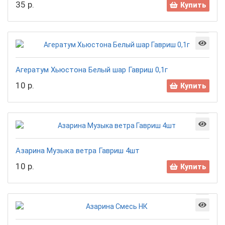
35 р.
Купить
Агератум Хьюстона Белый шар Гавриш 0,1г
10 р.
Купить
Азарина Музыка ветра Гавриш 4шт
10 р.
Купить