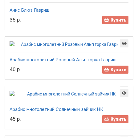
Анис Блюз Гавриш
35 р.
Купить
Арабис многолетний Розовый Альп горка Гавриш
40 р.
Купить
Арабис многолетний Солнечный зайчик НК
45 р.
Купить