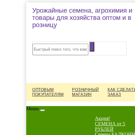
Урожайные семена, агрохимия и
товары для хозяйства оптом и в
розницу
ОПТОВЫМ
РОЗНИЧНЫЙ
КАК СДЕЛАТ
ПОКУПАТЕЛЯМ
МАГАЗИН
ЗАКАЗ
Меню
Акция!
СЕМЕНА от 5
РУБЛЕЙ
Семена БАЛКОНН