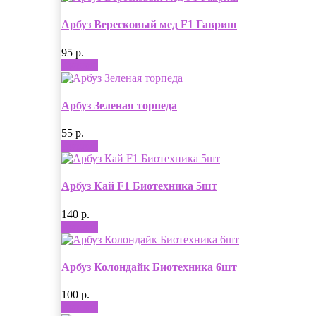
Арбуз Вересковый мед F1 Гавриш
95 р.
Купить
Арбуз Зеленая торпеда
55 р.
Купить
Арбуз Кай F1 Биотехника 5шт
140 р.
Купить
Арбуз Колондайк Биотехника 6шт
100 р.
Купить