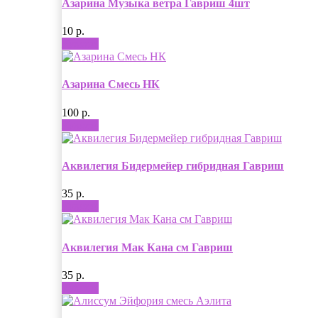
Азарина Музыка ветра Гавриш 4шт
10 р.
Купить
Азарина Смесь НК
100 р.
Купить
Аквилегия Бидермейер гибридная Гавриш
35 р.
Купить
Аквилегия Мак Кана см Гавриш
35 р.
Купить