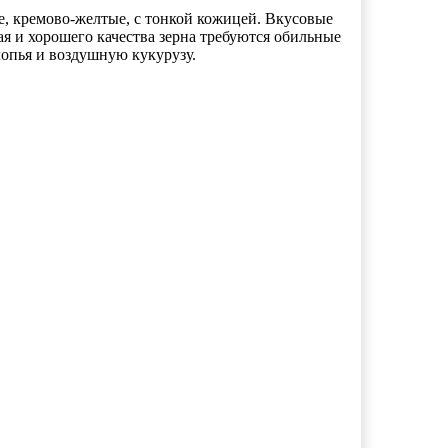
кие, кремово-желтые, с тонкой кожицей. Вкусовые
я и хорошего качества зерна требуются обильные
лопья и воздушную кукурузу.