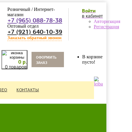
Розничный / Интернет-
Войти
магазин
в кабинет
+7 (965) 088-78-38
Авторизация
Оптовый отдел
Регистрация
+7 (921) 640-10-39
Заказать обратный звонок
oформить
В корзине
0 р.
заказ
пусто!
0 товаров
ДЕО
КОНТАКТЫ