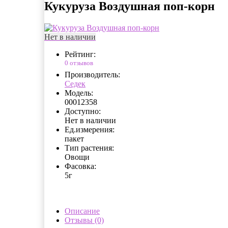
Кукуруза Воздушная поп-корн
Нет в наличии
Рейтинг:
0 отзывов
Производитель:
Седек
Модель:
00012358
Доступно:
Нет в наличии
Ед.измерения:
пакет
Тип растения:
Овощи
Фасовка:
5г
Описание
Отзывы (0)