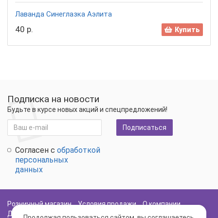
Лаванда Синеглазка Аэлита
40 р.
Купить
Подписка на новости
Будьте в курсе новых акций и спецпредложений!
Подписаться
Согласен с
обработкой
персональных
данных
Розничный магазин
Условия продажи
О компании
Доставка и оплата
Политика Безопасности
Карта сайта
Продолжая пользоваться сайтом, вы соглашаетесь