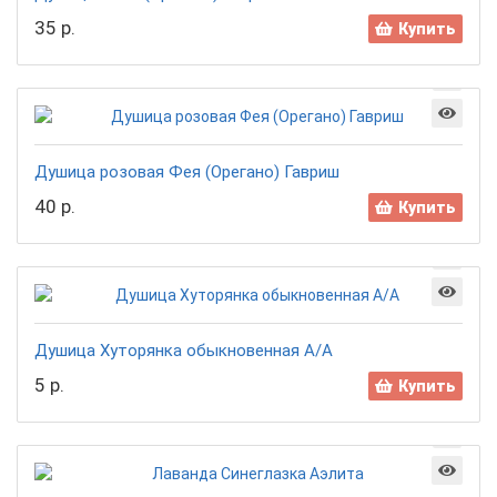
35 р.
Купить
Душица розовая Фея (Орегано) Гавриш
40 р.
Купить
Душица Хуторянка обыкновенная А/А
5 р.
Купить