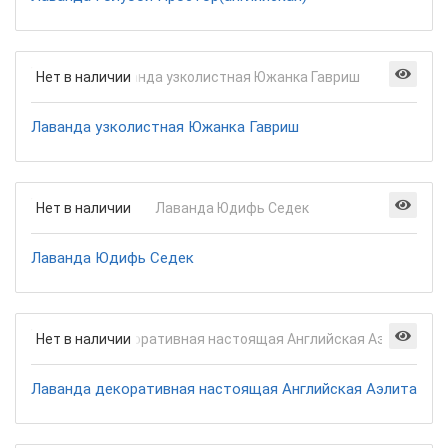
Нет в наличии
Лаванда узколистная Южанка Гавриш
Нет в наличии
Лаванда Юдифь Седек
Нет в наличии
Лаванда декоративная настоящая Английская Аэлита