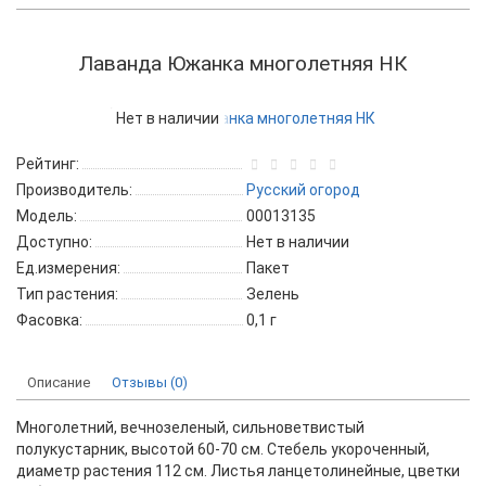
Лаванда Южанка многолетняя НК
Нет в наличии
Рейтинг:
Производитель:
Русский огород
Модель:
00013135
Доступно:
Нет в наличии
Ед.измерения:
Пакет
Тип растения:
Зелень
Фасовка:
0,1 г
Описание
Отзывы (0)
Многолетний, вечнозеленый, сильноветвистый
полукустарник, высотой 60-70 см. Стебель укороченный,
диаметр растения 112 см. Листья ланцетолинейные, цветки