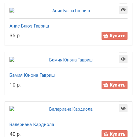
Анис Блюз Гавриш
35 р.
Купить
Бамия Юнона Гавриш
10 р.
Купить
Валериана Кардиола
40 р.
Купить