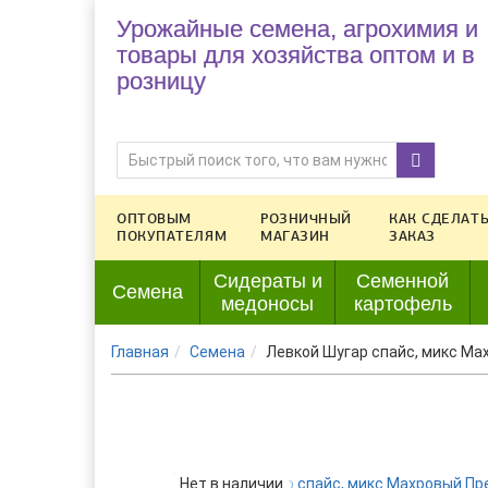
Урожайные семена, агрохимия и
товары для хозяйства оптом и в
розницу
ОПТОВЫМ
РОЗНИЧНЫЙ
КАК СДЕЛАТ
ПОКУПАТЕЛЯМ
МАГАЗИН
ЗАКАЗ
Сидераты и
Семенной
Семена
медоносы
картофель
Главная
Семена
Левкой Шугар спайс, микс М
Нет в наличии