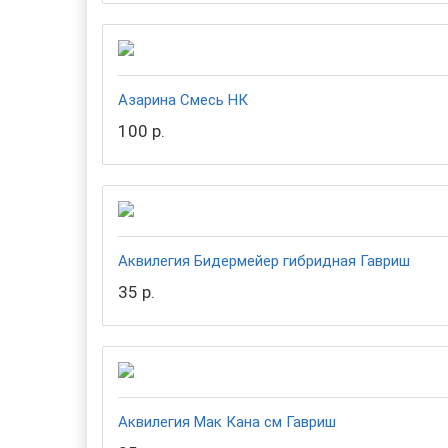
Азарина Смесь НК
100 р.
Аквилегия Бидермейер гибридная Гавриш
35 р.
Аквилегия Мак Кана см Гавриш