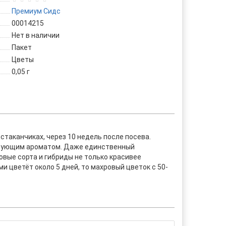
Премиум Сидс
00014215
Нет в наличии
Пакет
Цветы
0,05 г
стаканчиках, через 10 недель после посева.
чарующим ароматом. Даже единственный
вые сорта и гибриды не только красивее
и цветёт около 5 дней, то махровый цветок с 50-