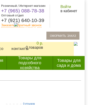
Розничный / Интернет-магазин
Войти
+7 (965) 088-78-38
в кабинет
Оптовый отдел
+7 (921) 640-10-39
Заказать обратный звонок
oформить заказ
0 р.
0 товаров
ЕО
КОНТАКТЫ
Товары для
ия
Товары для
подсобного
сада и дома
хозяйства
0 отзывов