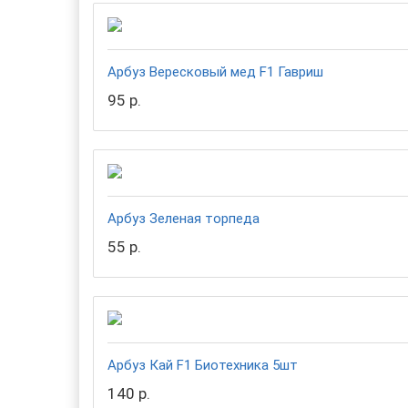
Арбуз Вересковый мед F1 Гавриш
95 р.
Арбуз Зеленая торпеда
55 р.
Арбуз Кай F1 Биотехника 5шт
140 р.