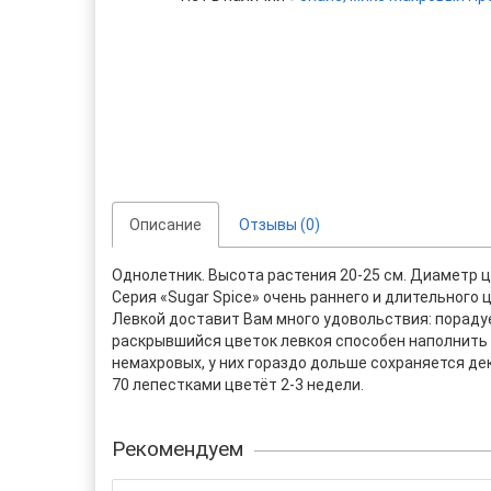
Описание
Отзывы (0)
Однолетник. Высота растения 20-25 см. Диаметр ц
Серия «Sugar Spice» очень раннего и длительного 
Левкой доставит Вам много удовольствия: пораду
раскрывшийся цветок левкоя способен наполнить 
немахровых, у них гораздо дольше сохраняется дек
70 лепестками цветёт 2-3 недели.
Рекомендуем