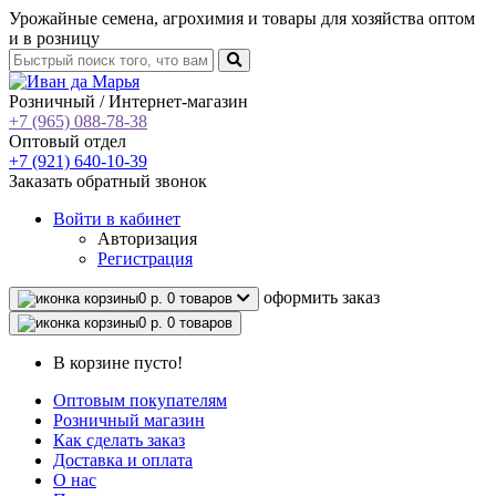
Урожайные семена, агрохимия и товары для хозяйства оптом
и в розницу
Розничный / Интернет-магазин
+7 (965) 088-78-38
Оптовый отдел
+7 (921) 640-10-39
Заказать обратный звонок
Войти
в кабинет
Авторизация
Регистрация
oформить заказ
0 р.
0 товаров
0 р.
0 товаров
В корзине пусто!
Оптовым покупателям
Розничный магазин
Как сделать заказ
Доставка и оплата
О нас