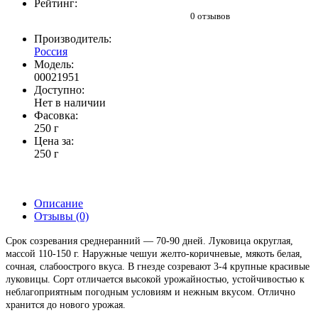
Рейтинг:
0 отзывов
Производитель:
Россия
Модель:
00021951
Доступно:
Нет в наличии
Фасовка:
250 г
Цена за:
250 г
Описание
Отзывы (0)
Срок созревания среднеранний — 70-90 дней. Луковица округлая,
массой 110-150 г. Наружные чешуи желто-коричневые, мякоть белая,
сочная, слабоострого вкуса. В гнезде созревают 3-4 крупные красивые
луковицы. Сорт отличается высокой урожайностью, устойчивостью к
неблагоприятным погодным условиям и нежным вкусом. Отлично
хранится до нового урожая.