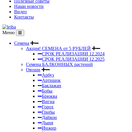
Полезные советы
Наши новости
Видео
Контакты
Меню
Семена
Акция! СЕМЕНА от 5 РУБЛЕЙ
СРОК РЕАЛИЗАЦИИ 12.2024
СРОК РЕАЛИЗАЦИИ 12.2025
Семена БАЛКОННЫХ растений
Овощи
Арбуз
Артишок
Баклажан
Бобы
Брюква
Вигна
Горох
Грибы
Дайкон
Дыня
Инжир