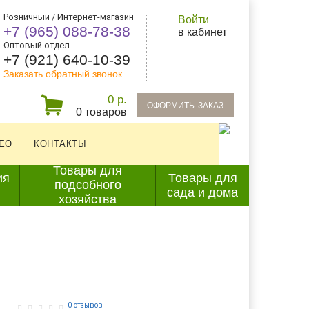
Розничный / Интернет-магазин
Войти
+7 (965) 088-78-38
в кабинет
Оптовый отдел
+7 (921) 640-10-39
Заказать обратный звонок
0 р.
oформить заказ
0 товаров
ЕО
КОНТАКТЫ
Товары для
ия
Товары для
подсобного
сада и дома
хозяйства
0 отзывов