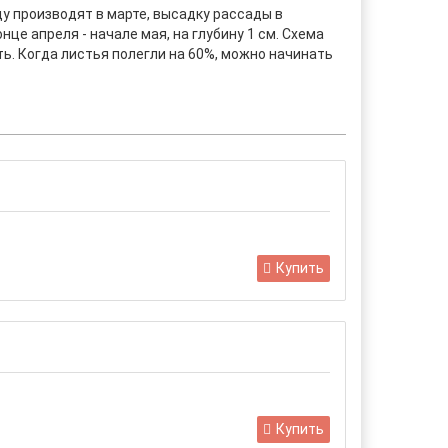
у производят в марте, высадку рассады в
це апреля - начале мая, на глубину 1 см. Схема
ть. Когда листья полегли на 60%, можно начинать
Купить
Купить