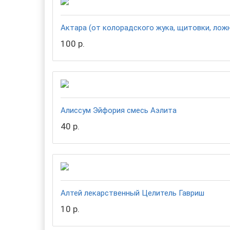
Актара (от колорадского жука, щитовки, ложн
100 р.
Алиссум Эйфория смесь Аэлита
40 р.
Алтей лекарственный Целитель Гавриш
10 р.