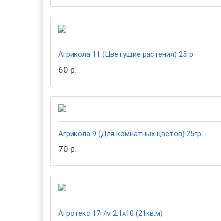
Агрикола 11 (Цветущие растения) 25гр
60 р.
Агрикола 9 (Для комнатных цветов) 25гр
70 р.
Агротекс 17г/м 2,1х10 (21кв.м)