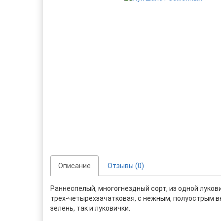
Описание
Отзывы (0)
Раннеспелый, многогнездный сорт, из одной лукови
трех-четырехзачатковая, с нежным, полуострым вк
зелень, так и луковички.