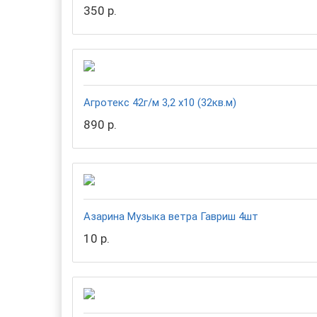
350 р.
Агротекс 42г/м 3,2 х10 (32кв.м)
890 р.
Азарина Музыка ветра Гавриш 4шт
10 р.