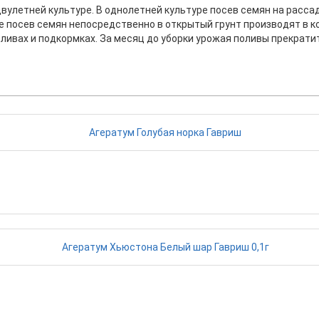
улетней культуре. В однолетней культуре посев семян на рассад
е посев семян непосредственно в открытый грунт производят в кон
оливах и подкормках. За месяц до уборки урожая поливы прекрати