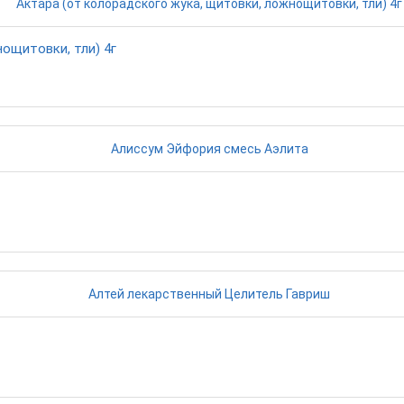
ощитовки, тли) 4г