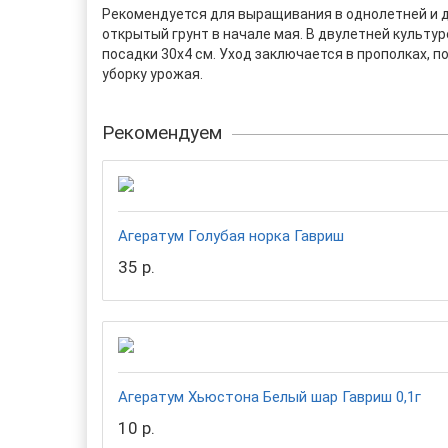
Рекомендуется для выращивания в однолетней и дв
открытый грунт в начале мая. В двулетней культур
посадки 30х4 см. Уход заключается в прополках, п
уборку урожая.
Рекомендуем
Агератум Голубая норка Гавриш
35 р.
Агератум Хьюстона Белый шар Гавриш 0,1г
10 р.