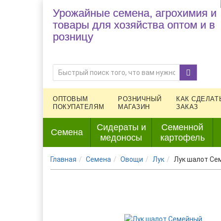
Урожайные семена, агрохимия и
товары для хозяйства оптом и в
розницу
ОПТОВЫМ
РОЗНИЧНЫЙ
КАК СДЕЛАТ
ПОКУПАТЕЛЯМ
МАГАЗИН
ЗАКАЗ
Сидераты и
Семенной
Семена
медоносы
картофель
Главная
Семена
Овощи
Лук
Лук шалот Се