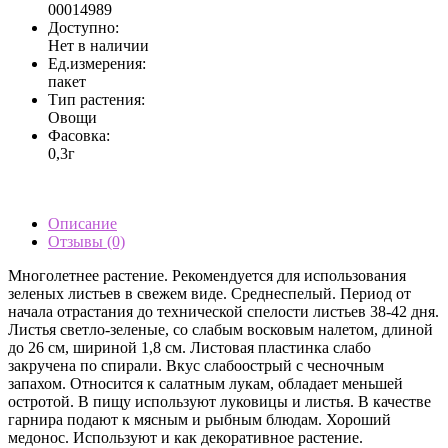
00014989
Доступно:
Нет в наличии
Ед.измерения:
пакет
Тип растения:
Овощи
Фасовка:
0,3г
Описание
Отзывы (0)
Многолетнее растение. Рекомендуется для использования
зеленых листьев в свежем виде. Среднеспелый. Период от
начала отрастания до технической спелости листьев 38-42 дня.
Листья светло-зеленые, со слабым восковым налетом, длиной
до 26 см, шириной 1,8 см. Листовая пластинка слабо
закручена по спирали. Вкус слабоострый с чесночным
запахом. Относится к салатным лукам, обладает меньшей
остротой. В пищу используют луковицы и листья. В качестве
гарнира подают к мясным и рыбным блюдам. Хороший
медонос. Используют и как декоративное растение.