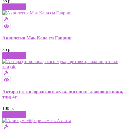
35 р.
Купить
Аквилегия Мак Кана см Гавриш
35 р.
Купить
Актара (от колорадского жука, щитовки, ложнощитовки,
тли) 4г
100 р.
Купить