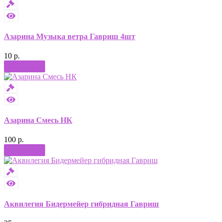
Азарина Музыка ветра Гавриш 4шт
10 р.
Купить
Азарина Смесь НК
100 р.
Купить
Аквилегия Бидермейер гибридная Гавриш