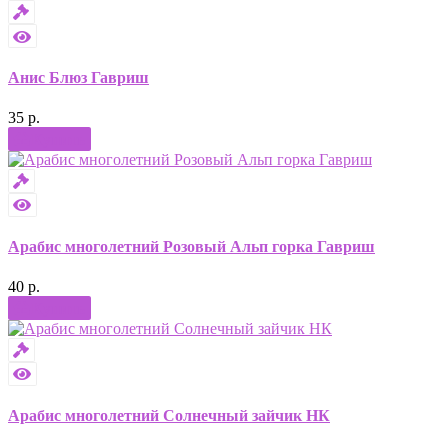
Анис Блюз Гавриш
35 р.
Купить
Арабис многолетний Розовый Альп горка Гавриш
40 р.
Купить
Арабис многолетний Солнечный зайчик НК