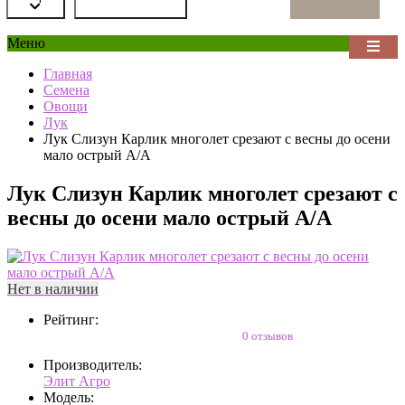
Меню
Главная
Семена
Овощи
Лук
Лук Слизун Карлик многолет срезают с весны до осени
мало острый А/А
Лук Слизун Карлик многолет срезают с
весны до осени мало острый А/А
Нет в наличии
Рейтинг:
0 отзывов
Производитель:
Элит Агро
Модель: