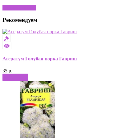
Написать отзыв
Рекомендуем
Агератум Голубая норка Гавриш
35 р.
Купить