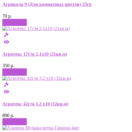
Агрикола 9 (Для комнатных цветов) 25гр
70 р.
Купить
Агротекс 17г/м 2,1х10 (21кв.м)
350 р.
Купить
Агротекс 42г/м 3,2 х10 (32кв.м)
890 р.
Купить