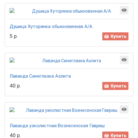
Душица Хуторянка обыкновенная А/А
5 р.
Купить
Лаванда Синеглазка Аэлита
40 р.
Купить
Лаванда узколистная Вознесенская Гавриш
40 р.
Купить