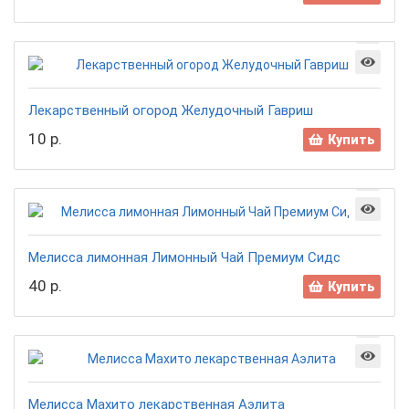
Лекарственный огород Желудочный Гавриш
10 р.
Купить
Мелисса лимонная Лимонный Чай Премиум Сидс
40 р.
Купить
Мелисса Махито лекарственная Аэлита