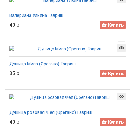
Валериана Ульяна Гавриш
40 р.
Купить
Душица Мила (Орегано) Гавриш
35 р.
Купить
Душица розовая Фея (Орегано) Гавриш
40 р.
Купить