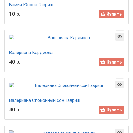
Бамия Юнона Гавриш
10 р.
Купить
Валериана Кардиола
40 р.
Купить
Валериана Спокойный сон Гавриш
40 р.
Купить