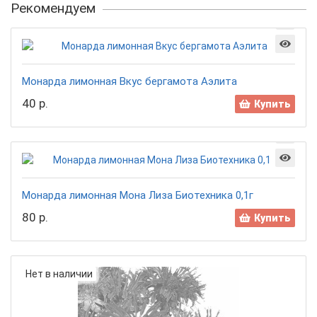
Рекомендуем
Монарда лимонная Вкус бергамота Аэлита
40 р.
Купить
Монарда лимонная Мона Лиза Биотехника 0,1г
80 р.
Купить
Нет в наличии