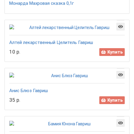
Монарда Махровая сказка 0,1г
Алтей лекарственный Целитель Гавриш
10 р.
Купить
Анис Блюз Гавриш
35 р.
Купить