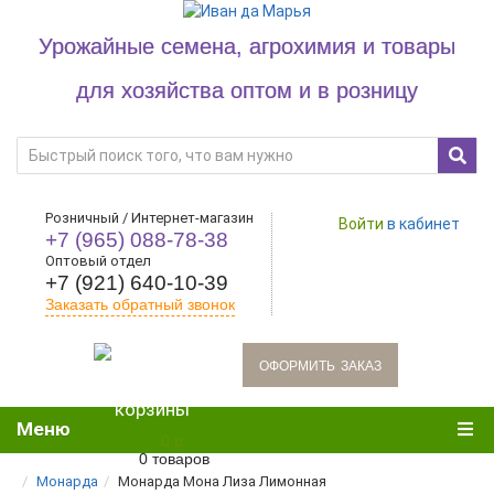
Урожайные семена, агрохимия и товары
для хозяйства оптом и в розницу
Розничный / Интернет-магазин
Войти
в кабинет
+7 (965) 088-78-38
Оптовый отдел
+7 (921) 640-10-39
Заказать обратный звонок
oформить заказ
Меню
0 р.
0 товаров
Монарда
Монарда Мона Лиза Лимонная