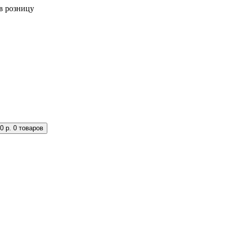
в розницу
0 р.
0 товаров