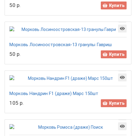
50 р.
Купить
Морковь Лосиноостровская-13 гранулы Гавриш
50 р.
Купить
Морковь Нандрин F1 (драже) Марс 150шт
105 р.
Купить