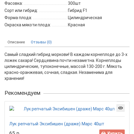
Фасовка:
300шт
Сорт или гибрид:
Гибрид F1
Форма плода:
Цилиндрическая
Окраска мякоти плода:
Красная
Описание
Отзывы (0)
Самый сладкий гибрид моркови! В каждом корнеплоде до 3-х
ложек сахара! Сердцевина почти незаметна. Корнеплоды
цилиндрические, тупоконечные, массой 130-200 г. Мякоть
красно-оранжевая, сочная, сладкая. Незаменима для
хранения!
Рекомендуем
Лук репчатый Эксибишен (драже) Марс 40шт
65 р.
Купить