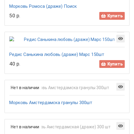
Морковь Ромоса (драже) Поиск
50 р.
Купить
Редис Санькина любовь (драже) Марс 150шт
40 р.
Купить
Нет в наличии
Морковь Амстердамска гранулы 300шт
Нет в наличии