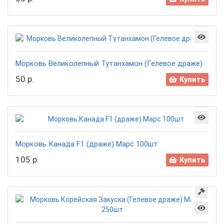
Морковь Великолепный Тутанхамон (Гелевое драже)
50 р.
Купить
Морковь Канада F1 (драже) Марс 100шт
105 р.
Купить