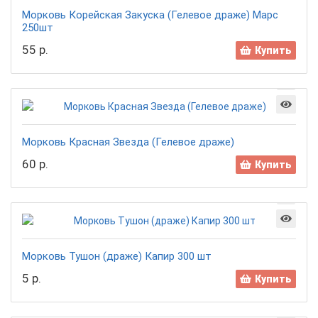
Морковь Корейская Закуска (Гелевое драже) Марс
250шт
55 р.
Купить
Морковь Красная Звезда (Гелевое драже)
60 р.
Купить
Морковь Тушон (драже) Капир 300 шт
5 р.
Купить