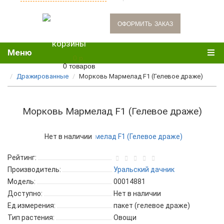
oформить заказ
Меню
0 р.
0 товаров
Дражированные
Морковь Мармелад F1 (Гелевое драже)
Морковь Мармелад F1 (Гелевое драже)
Нет в наличии
Рейтинг:
Производитель:
Уральский дачник
Модель:
00014881
Доступно:
Нет в наличии
Ед.измерения:
пакет (гелевое драже)
Тип растения:
Овощи