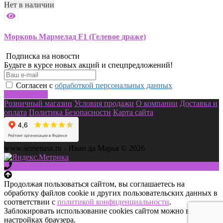
Нет в наличии
Морковь Мармелад F1 (Гелевое драже)
Подписка на новости
Будьте в курсе новых акций и спецпредложений!
Согласен с
обработкой персональных данных
Подписаться
Розничный магазин
Условия продажи
О компании
Доставка и
оплата
Политика Безопасности
Карта сайта
www.semenasz.ru - Иван да Марья © 2026
Продолжая пользоваться сайтом, вы соглашаетесь на
обработку файлов cookie и других пользовательских данных в
соответствии с
политикой конфиденциальности
.
Заблокировать использование cookies сайтом можно в
настройках браузера.