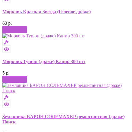
Морковь Красная Звезда (Гелевое драже)
60 р.
Купить
Морковь Тушон (драже) Капир 300 шт
5 р.
Купить
Земляника БАРОН СОЛЕМАХЕР ремонтантная (драже)
Поиск