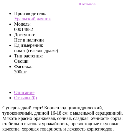
0 отзывов
Производитель:
Уральский дачник
Модель:
00014882
Доступно:
Нет в наличии
Ед.измерения:
пакет (гелевое драже)
Тип растения:
Овощи
Фасовка:
300шт
Описание
Отзывы (0)
Суперсладкий сорт! Корнеплод цилиндрический,
тупоконечный, длиной 16-18 см, с маленькой сердцевиной.
Мякоть красно-оранжевая, сочная, сладкая. Уенность сорта:
стабильно высокая урожайность, превосходные вкусовые
качества, хорошая товарность и лежкость корнеплодов,