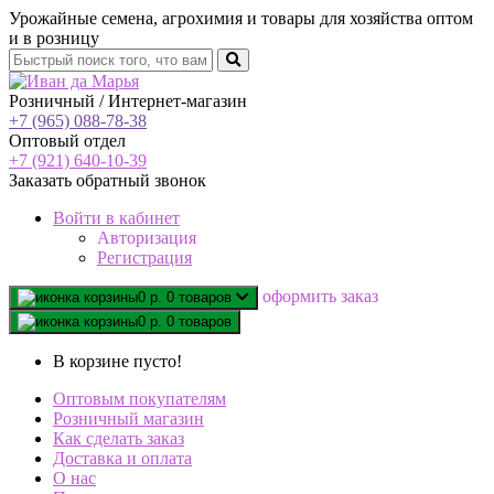
Урожайные семена, агрохимия и товары для хозяйства оптом
и в розницу
Розничный / Интернет-магазин
+7 (965) 088-78-38
Оптовый отдел
+7 (921) 640-10-39
Заказать обратный звонок
Войти
в кабинет
Авторизация
Регистрация
oформить заказ
0 р.
0 товаров
0 р.
0 товаров
В корзине пусто!
Оптовым покупателям
Розничный магазин
Как сделать заказ
Доставка и оплата
О нас