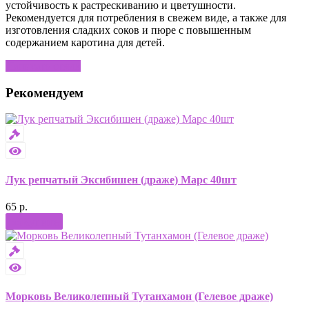
устойчивость к растрескиванию и цветушности.
Рекомендуется для потребления в свежем виде, а также для
изготовления сладких соков и пюре с повышенным
содержанием каротина для детей.
Написать отзыв
Рекомендуем
Лук репчатый Эксибишен (драже) Марс 40шт
65 р.
Купить
Морковь Великолепный Тутанхамон (Гелевое драже)