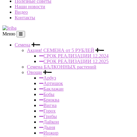
Полезные советы
Наши новости
Видео
Контакты
Меню
Семена
Акция! СЕМЕНА от 5 РУБЛЕЙ
СРОК РЕАЛИЗАЦИИ 12.2024
СРОК РЕАЛИЗАЦИИ 12.2025
Семена БАЛКОННЫХ растений
Овощи
Арбуз
Артишок
Баклажан
Бобы
Брюква
Вигна
Горох
Грибы
Дайкон
Дыня
Инжир