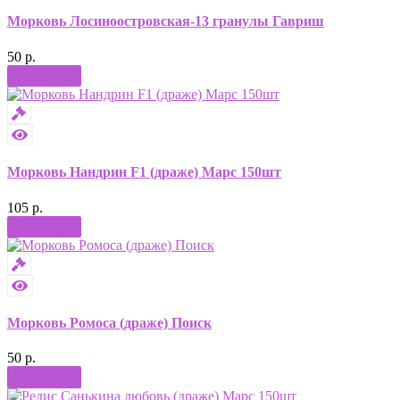
Морковь Лосиноостровская-13 гранулы Гавриш
50 р.
Купить
Морковь Нандрин F1 (драже) Марс 150шт
105 р.
Купить
Морковь Ромоса (драже) Поиск
50 р.
Купить