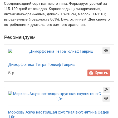
Среднепоздний сорт нантского типа. Формирует урожай за
115-120 дней от всходов. Корнеплоды цилиндрические,
интенсивно-оранжевые, длиной 18-20 см, массой 90-110 г,
выравненные (товарность 86%). Вкус отличный. Для свежего
потребления и длительного зимнего хранения.
Рекомендуем
Диморфотека Тетра Голиаф Гавриш
5 р.
Купить
Морковь Ажур настоящая хрусткая вкуснятина Седек
1,0г