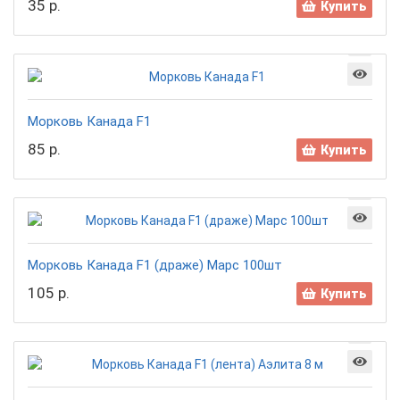
35 р.
Купить
Морковь Канада F1
85 р.
Купить
Морковь Канада F1 (драже) Марс 100шт
105 р.
Купить