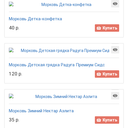
Морковь Детка-конфетка
40 р.
Купить
Морковь Детская грядка Радуга Премиум Сидс
120 р.
Купить
Морковь Зимний Нектар Аэлита
35 р.
Купить