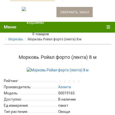
oформить заказ
Меню
0 р.
0 товаров
Морковь
Морковь Ройал форто (лента) 8 м
Морковь Ройал форто (лента) 8 м
Рейтинг:
Производитель:
Аэлита
Модель:
00019165
Доступно:
В наличии
Ед.измерения:
пакет
Тип растения:
Овощи