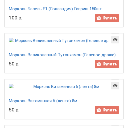
Морковь Базель F1 (Голландия) Гавриш 150шт
100 р.
Купить
Морковь Великолепный Тутанхамон (Гелевое драже)
50 р.
Купить
Морковь Витаминная 6 (лента) 8м
50 р.
Купить