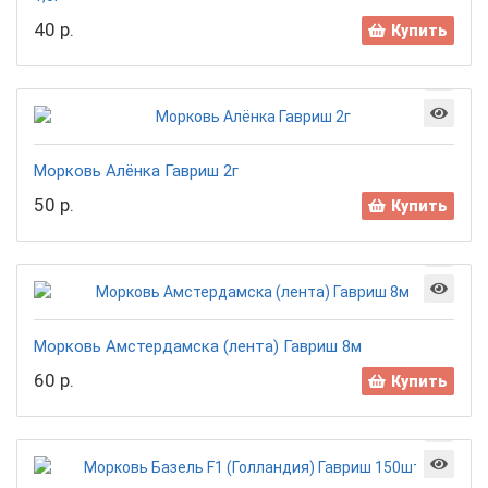
40 р.
Купить
Морковь Алёнка Гавриш 2г
50 р.
Купить
Морковь Амстердамска (лента) Гавриш 8м
60 р.
Купить