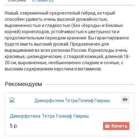
Описание
Отзывы (0)
Новый, современный среднеспелый гибрид, который
способен удивить очень высокой урожайностью,
выровненностью и гладкостью (без «бороды» и боковых
корней) корнеплодов, устойчивостью к цветушности и
продолжительным периодом хранения. Вы гарантированно
будете иметь высокий урожай. Предназначен для
выращивания во всех регионах России. Корнеплоды очень
красивые, цилиндрические, с гладкой кожицей, длинной 18-
20 см, выровненные, необыкновенно сладкие и сочные, с
высоким содержанием каротина и витаминов.
Рекомендуем
Диморфотека Тетра Голиаф Гавриш
5 р.
Купить