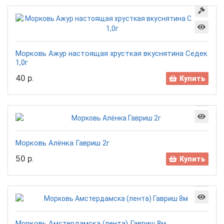
Морковь Ажур настоящая хрусткая вкуснятина Седек
1,0г
40 р.
Купить
Морковь Алёнка Гавриш 2г
50 р.
Купить
Морковь Амстердамска (лента) Гавриш 8м