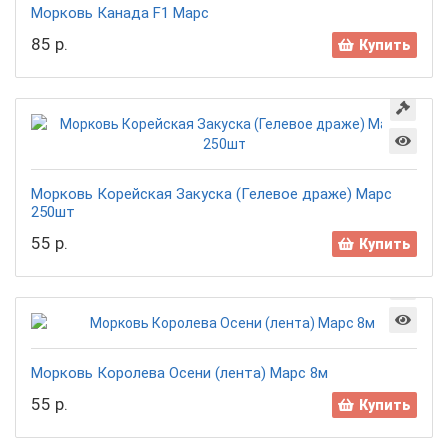
Морковь Канада F1 Марс
85 р.
Купить
Морковь Корейская Закуска (Гелевое драже) Марс
250шт
55 р.
Купить
Морковь Королева Осени (лента) Марс 8м
55 р.
Купить