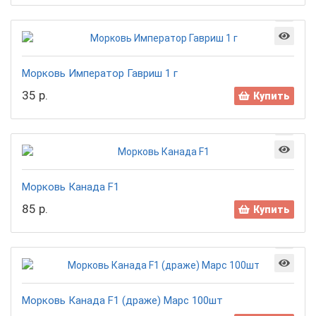
Морковь Император Гавриш 1 г
35 р.
Купить
Морковь Канада F1
85 р.
Купить
Морковь Канада F1 (драже) Марс 100шт