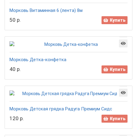
Морковь Витаминная 6 (лента) 8м
50 р.
Купить
Морковь Детка-конфетка
40 р.
Купить
Морковь Детская грядка Радуга Премиум Сидс
120 р.
Купить