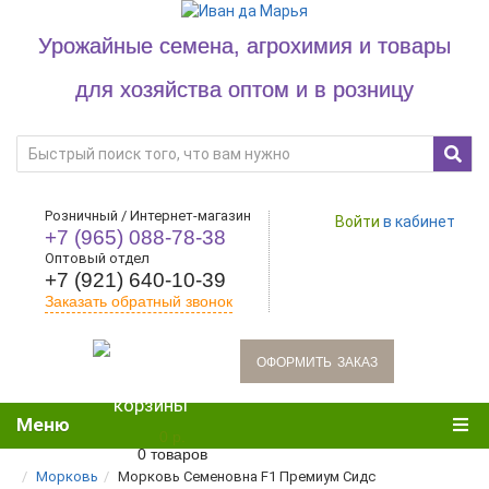
Урожайные семена, агрохимия и товары
для хозяйства оптом и в розницу
Розничный / Интернет-магазин
Войти
в кабинет
+7 (965) 088-78-38
Оптовый отдел
+7 (921) 640-10-39
Заказать обратный звонок
oформить заказ
Меню
0 р.
0 товаров
Морковь
Морковь Семеновна F1 Премиум Сидс