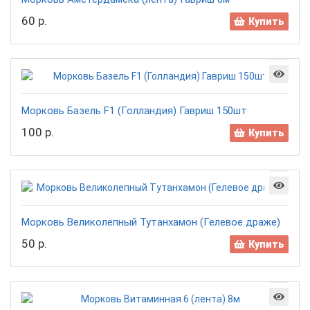
60 р.
Купить
Морковь Базель F1 (Голландия) Гавриш 150шт
100 р.
Купить
Морковь Великолепный Тутанхамон (Гелевое драже)
50 р.
Купить