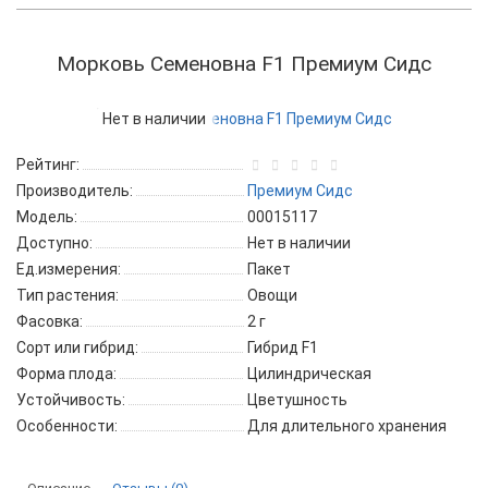
Морковь Семеновна F1 Премиум Сидс
Нет в наличии
Рейтинг:
Производитель:
Премиум Сидс
Модель:
00015117
Доступно:
Нет в наличии
Ед.измерения:
Пакет
Тип растения:
Овощи
Фасовка:
2 г
Сорт или гибрид:
Гибрид F1
Форма плода:
Цилиндрическая
Устойчивость:
Цветушность
Особенности:
Для длительного хранения