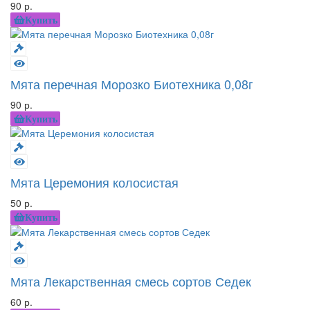
90 р.
Купить
Мята перечная Морозко Биотехника 0,08г
90 р.
Купить
Мята Церемония колосистая
50 р.
Купить
Мята Лекарственная смесь сортов Седек
60 р.