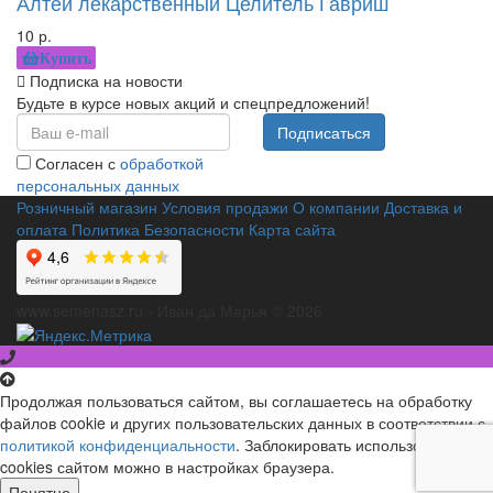
Алтей лекарственный Целитель Гавриш
10 р.
Купить
Подписка на новости
Будьте в курсе новых акций и спецпредложений!
Подписаться
Согласен с
обработкой
персональных данных
Розничный магазин
Условия продажи
О компании
Доставка и
оплата
Политика Безопасности
Карта сайта
www.semenasz.ru - Иван да Марья © 2026
Продолжая пользоваться сайтом, вы соглашаетесь на обработку
файлов cookie и других пользовательских данных в соответствии с
политикой конфиденциальности
. Заблокировать использование
cookies сайтом можно в настройках браузера.
Понятно