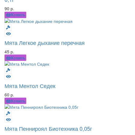
90 р.
Купить
Мята Легкое дыхание перечная
45 р.
Купить
Мята Ментол Седек
60 р.
Купить
Мята Пеннироял Биотехника 0,05г