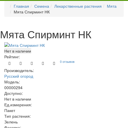
Главная
Семена
Лекарственные растения
Мята
Мята Спирминт НК
Мята Спирминт НК
Нет в наличии
Рейтинг:
0 отзывов
Производитель:
Русский огород
Модель:
00000294
Доступно:
Нет в наличии
Ед.измерения:
Пакет
Тип растения:
Зелень
Фасовка: