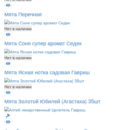
Мята Перечная
Нет в наличии
Мята Соня супер аромат Седек
Нет в наличии
Мята Ясная нотка садовая Гавриш
Нет в наличии
Мята Золотой Юбилей (Агастаха) 35шт