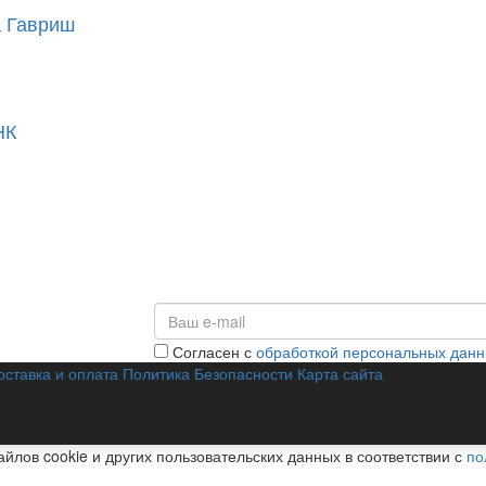
а Гавриш
НК
Согласен с
обработкой персональных дан
оставка и оплата
Политика Безопасности
Карта сайта
йлов cookie и других пользовательских данных в соответствии с
по