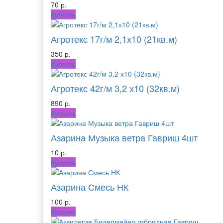
70 р.
Купить
Агротекс 17г/м 2,1х10 (21кв.м)
350 р.
Купить
Агротекс 42г/м 3,2 х10 (32кв.м)
890 р.
Купить
Азарина Музыка ветра Гавриш 4шт
10 р.
Купить
Азарина Смесь НК
100 р.
Купить