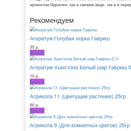
ароматом.Идеален, как в свежем виде, так и в пере
Рекомендуем
Агератум Голубая норка Гавриш
35 р.
Купить
Агератум Хьюстона Белый шар Гавриш 0
10 р.
Купить
Агрикола 11 (Цветущие растения) 25гр
60 р.
Купить
Агрикола 9 (Для комнатных цветов) 25гр