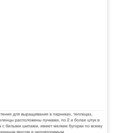
тения для выращивания в парниках, теплицах,
еленцы расположены пучками, по 2 и более штук в
ца с белыми шипами, имеет мелкие бугорки по всему
ысканным вкусом и неповторимым