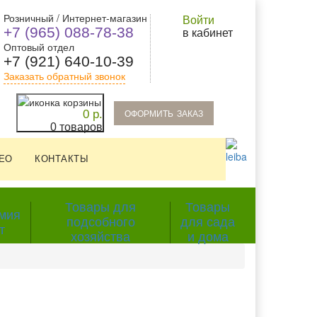
Розничный / Интернет-магазин
Войти
+7 (965) 088-78-38
в кабинет
Оптовый отдел
+7 (921) 640-10-39
Заказать обратный звонок
oформить заказ
0 р.
0 товаров
ЕО
КОНТАКТЫ
Товары для
Товары
мия
подсобного
для сада
т
хозяйства
и дома