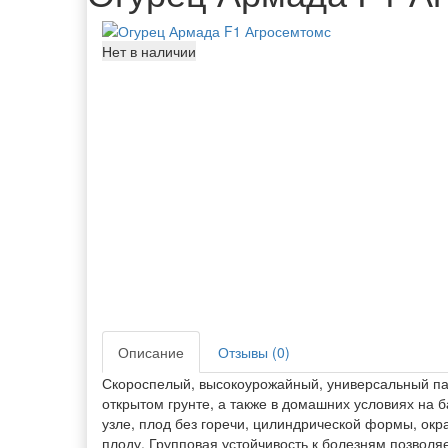
Нет в наличии
Описание
Отзывы (0)
Скороспелый, высокоурожайный, универсальный пар
открытом грунте, а также в домашних условиях на 
узле, плод без горечи, цилиндрической формы, окр
плоду. Групповая устойчивость к болезням позвол