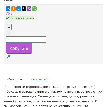
75 р.
Есть в наличии
+
-
Купить
Описание
Отзывы (0)
Раннеспелый партенокарпический (не требует опыления)
гибрид для выращивания в открытом грунте и весенне-летних
пленочных теплицах. Зеленцы короткие, цилиндрические,
мелкобугорчатые, с белым плотным опушением, длиной 11
см, массой 125-135 г, плотные, хрустящие, с нежным