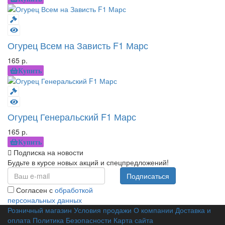
Огурец Всем на Зависть F1 Марс
165 р.
Купить
Огурец Генеральский F1 Марс
165 р.
Купить
Подписка на новости
Будьте в курсе новых акций и спецпредложений!
Подписаться
Согласен с
обработкой
персональных данных
Розничный магазин
Условия продажи
О компании
Доставка и
оплата
Политика Безопасности
Карта сайта