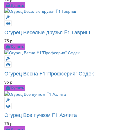
Купить
Огурец Веселые друзья F1 Гавриш
75 р.
Купить
Огурец Весна F1"Профсерия" Седек
95 р.
Купить
Огурец Все пучком F1 Аэлита
75 р.
Купить