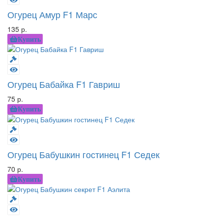
Огурец Амур F1 Марс
135 р.
Купить
Огурец Бабайка F1 Гавриш
75 р.
Купить
Огурец Бабушкин гостинец F1 Седек
70 р.
Купить