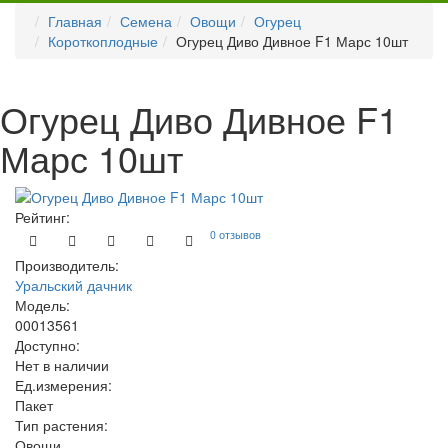
Главная
Семена
Овощи
Огурец
Короткоплодные
Огурец Диво Дивное F1 Марс 10шт
Огурец Диво Дивное F1
Марс 10шт
Рейтинг:
0 отзывов
Производитель:
Уральский дачник
Модель:
00013561
Доступно:
Нет в наличии
Ед.измерения:
Пакет
Тип растения:
Овощи