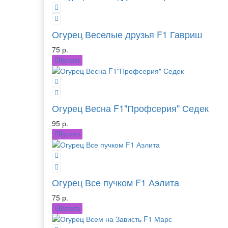
Огурец Веселые друзья F1 Гавриш
75 р.
Купить
Огурец Весна F1"Профсерия" Седек
95 р.
Купить
Огурец Все пучком F1 Аэлита
75 р.
Купить