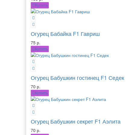
Купить
Огурец Бабайка F1 Гавриш
75 р.
Купить
Огурец Бабушкин гостинец F1 Седек
70 р.
Купить
Огурец Бабушкин секрет F1 Аэлита
70 р.