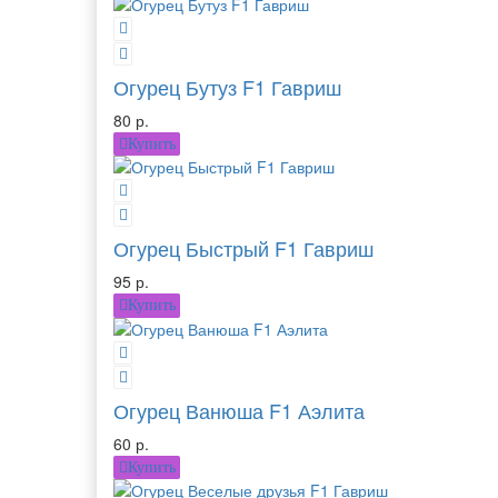
Огурец Бутуз F1 Гавриш
80 р.
Купить
Огурец Быстрый F1 Гавриш
95 р.
Купить
Огурец Ванюша F1 Аэлита
60 р.
Купить