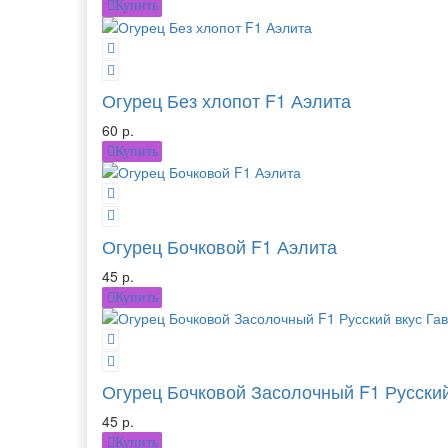
Купить
Огурец Без хлопот F1 Аэлита
60 р.
Купить
Огурец Бочковой F1 Аэлита
45 р.
Купить
Огурец Бочковой Засолочный F1 Русски
45 р.
Купить