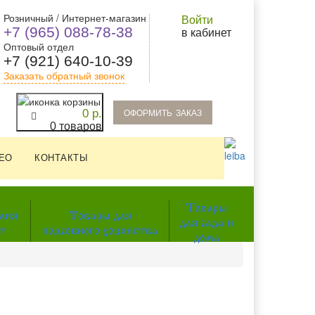
Розничный / Интернет-магазин
Войти
+7 (965) 088-78-38
в кабинет
Оптовый отдел
+7 (921) 640-10-39
Заказать обратный звонок
oформить заказ
0 р.
0 товаров
ЕО
КОНТАКТЫ
Товары
мия
Товары для
для сада и
т
подсобного хозяйства
дома