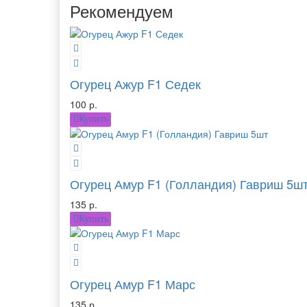
Рекомендуем
Огурец Ажур F1 Седек
100 р.
Купить
Огурец Амур F1 (Голландия) Гавриш 5ш
135 р.
Купить
Огурец Амур F1 Марс
135 р.