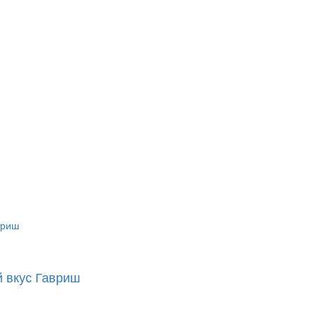
й вкус Гавриш